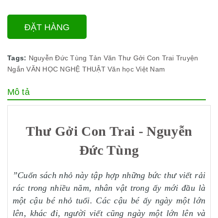
ĐẶT HÀNG
Tags:
Nguyễn Đức Tùng
Tản Văn
Thư Gởi Con Trai
Truyện
Ngắn
VĂN HỌC NGHỆ THUẬT
Văn học Việt Nam
Mô tả
Thư Gởi Con Trai - Nguyễn
Đức Tùng
”Cuốn sách nhỏ này tập hợp những bức thư viết rải
rác trong nhiều năm, nhân vật trong ấy m
ới đầu
là
một cậu bé nhỏ tuổi.
Các cậu bé ấy ngày
một lớn
lên, khác đi, người viết cũng ngày một lớn lên và