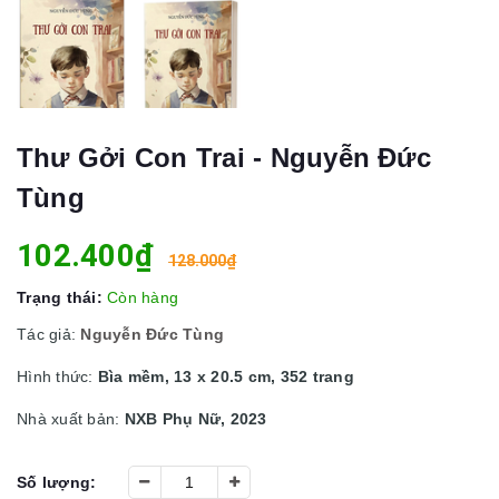
Thư Gởi Con Trai - Nguyễn Đức
Tùng
102.400₫
128.000₫
Trạng thái:
Còn hàng
Tác giả:
Nguyễn Đức Tùng
Hình thức:
Bìa mềm, 13 x 20.5 cm, 352 trang
Nhà xuất bản:
NXB Phụ Nữ, 2023
Số lượng: