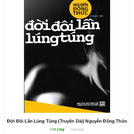
Đời Đôi Lần Lúng Túng (Truyện Dài) Nguyễn Đông Thức
119.200₫
149.000₫