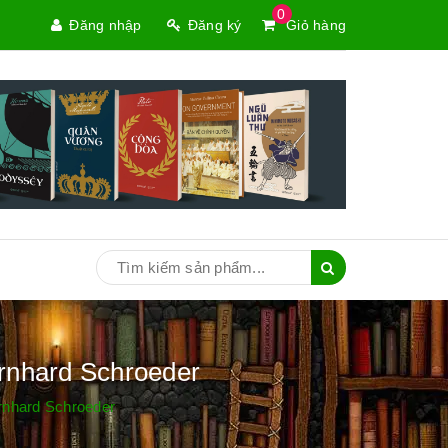
0
Đăng nhập
Đăng ký
Giỏ hàng
ernhard Schroeder
rnhard Schroeder