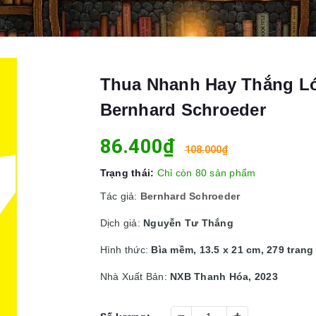
Thua Nhanh Hay Thắng Lớn
Bernhard Schroeder
86.400₫
108.000₫
Trạng thái:
Chỉ còn 80 sản phẩm
Tác giả:
Bernhard Schroeder
Dịch giả:
Nguyễn Tư Thắng
Hình thức:
Bìa mềm, 13.5 x 21 cm, 279 trang
Nhà Xuất Bản:
NXB Thanh Hóa, 2023