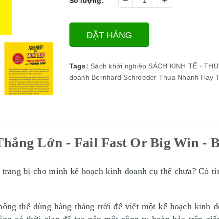
Số lượng:
ĐẶT HÀNG
Tags:
Sách khởi nghiệp
SÁCH KINH TẾ - TH
doanh
Bernhard Schroeder
Thua Nhanh Hay Th
ắng Lớn - Fail Fast Or Big Win - 
 trang bị cho mình kế hoạch kinh doanh cụ thể chưa? Có t
hông thể dùng hàng tháng trời để viết một kế hoạch kinh do