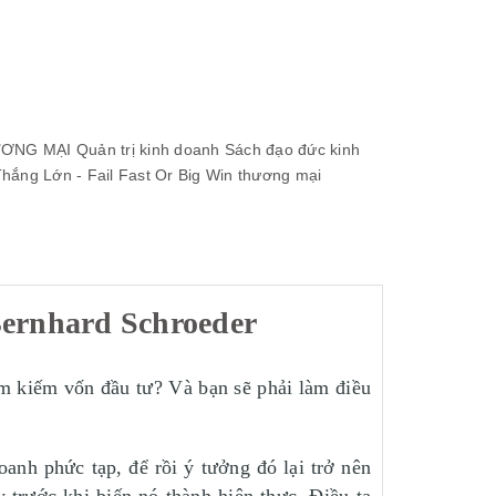
ƯƠNG MẠI
Quản trị kinh doanh
Sách đạo đức kinh
ắng Lớn - Fail Fast Or Big Win
thương mại
Bernhard Schroeder
ìm kiếm vốn đầu tư? Và bạn sẽ phải làm điều
anh phức tạp, để rồi ý tưởng đó lại trở nên