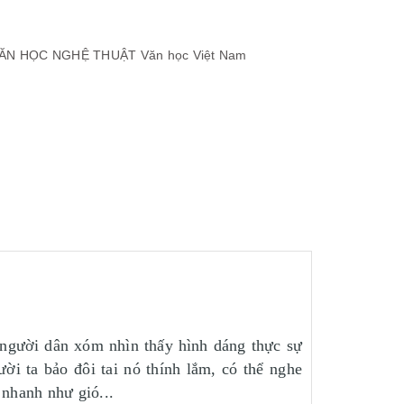
ĂN HỌC NGHỆ THUẬT
Văn học Việt Nam
 người dân xóm nhìn thấy hình dáng thực sự
i ta bảo đôi tai nó thính lắm, có thể nghe
 nhanh như gió...