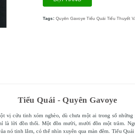
Tags:
Quyên Gavoye
Tiểu Quái
Tiểu Thuyết
V
Tiểu Quái - Quyên Gavoye
ột vị cứu tinh xóm nghèo, dù chưa một ai trong số những
hỉ là lời đồn thổi. Một đồn mười, mười đồn một trăm. Ngườ
của nó tinh lắm, có thể nhìn xuyên qua màn đêm. Tiểu Quái