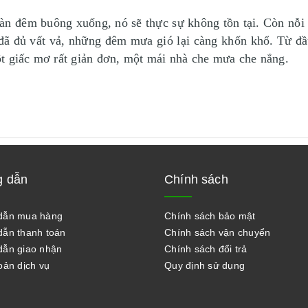
màn đêm buông xuống, nó sẽ thực sự không tồn tại. Còn nỗi
 đã đủ vất vả, những đêm mưa gió lại càng khốn khổ. Từ đầ
t giấc mơ rất giản đơn, một mái nhà che mưa che nắng.
 dẫn
Chính sách
dẫn mua hàng
Chính sách bảo mật
ẫn thanh toán
Chính sách vận chuyển
ẫn giao nhận
Chính sách đổi trả
oản dịch vụ
Quy định sử dụng