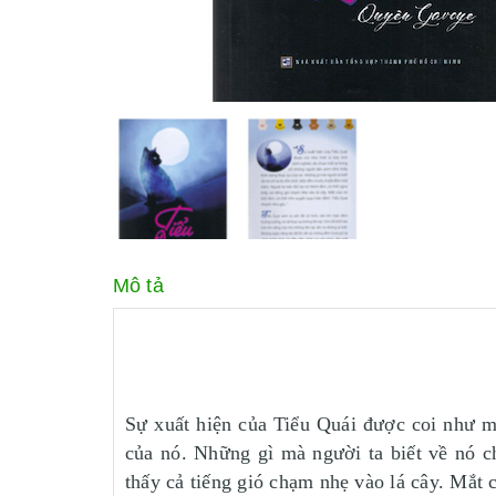
Mô tả
Sự xuất hiện của Tiểu Quái được coi như m
của nó. Những gì mà người ta biết về nó c
thấy cả tiếng gió chạm nhẹ vào lá cây. Mắt 