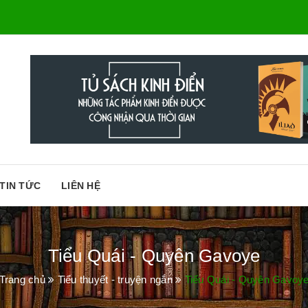
TIN TỨC
LIÊN HỆ
Tiểu Quái - Quyên Gavoye
Trang chủ
Tiểu thuyết - truyện ngắn
Tiểu Quái - Quyên Gavoy