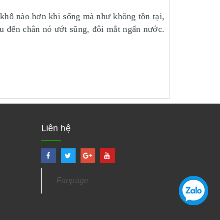
 khổ nào hơn khi sống mà như không tồn tại,
u đến chân nó ướt sũng, đôi mắt ngấn nước.
Liên hệ
Fanpage