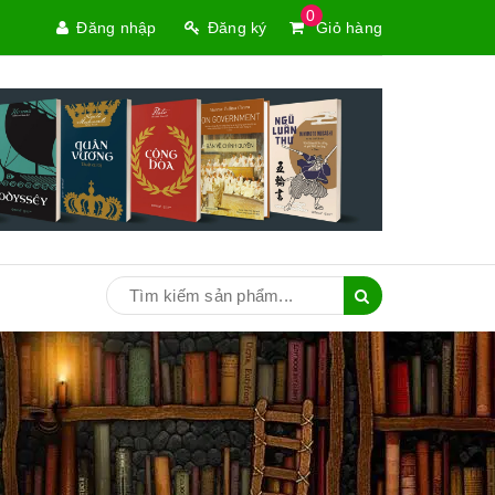
0
Đăng nhập
Đăng ký
Giỏ hàng
e