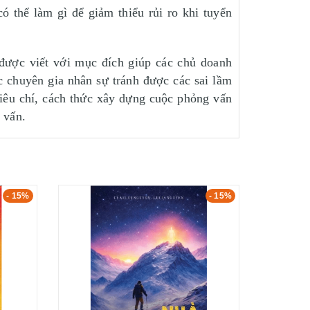
 thể làm gì để giảm thiểu rủi ro khi tuyển
ược viết với mục đích giúp các chủ doanh
 chuyên gia nhân sự tránh được các sai lầm
iêu chí, cách thức xây dựng cuộc phỏng vấn
 vấn.
- 15%
- 15%