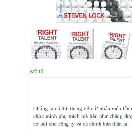
Mô tả
Chúng ta có thể thăng tiến từ nhân viên lên
chức mình phụ trách mà hầu như chẳng được c
cơ hội cho công ty và cả chính bản thân ta.