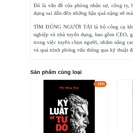
Đó là vấn đề của phòng nhân sự, công ty, 
dụng sai dẫn đến những hậu quả nặng nề mà 
TÌM ĐÚNG NGƯỜI TÀI là bộ công cụ không 
nghiệp và nhà tuyển dụng, bao gồm CEO, gi
trong việc tuyển chọn người, nhằm nâng ca
và quá trình phỏng vấn thông qua kỹ thuật đặ
Sản phẩm cùng loại
- 15%
- 15%