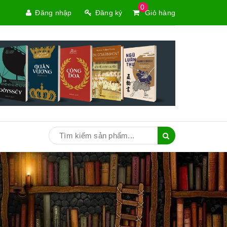
0
Đăng nhập
Đăng ký
Giỏ hàng