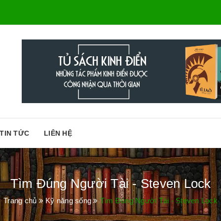
TIN TỨC
LIÊN HỆ
Tìm Đúng Người Tài - Steven Lock
Trang chủ
Kỹ năng sống
Tìm Đúng Người Tài - Steven Lock