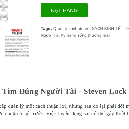
ĐẶT HÀNG
Tags:
Quản trị kinh doanh
SÁCH KINH TẾ - 
Người Tài
Kỹ năng sống
thương mại
Tìm Đúng Người Tài - Steven Lock
 cấp quản lý một cách thuận lợi, nhưng sau đó lại phải đối 
huẩn bị gì trước. Việc tuyển dụng sai có thể gây thiệt hạ