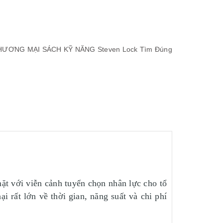
THƯƠNG MẠI
SÁCH KỸ NĂNG
Steven Lock
Tìm Đúng
mặt với viễn cảnh tuyển chọn nhân lực cho tổ
i rất lớn về thời gian, năng suất và chi phí