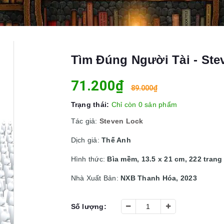
Tìm Đúng Người Tài - Ste
71.200₫
89.000₫
Trạng thái:
Chỉ còn 0 sản phẩm
Tác giả:
Steven Lock
Dịch giả:
Thế Anh
Hình thức:
Bìa mềm, 13.5 x 21 cm, 222 trang
Nhà Xuất Bản:
NXB Thanh Hóa, 2023
Số lượng: