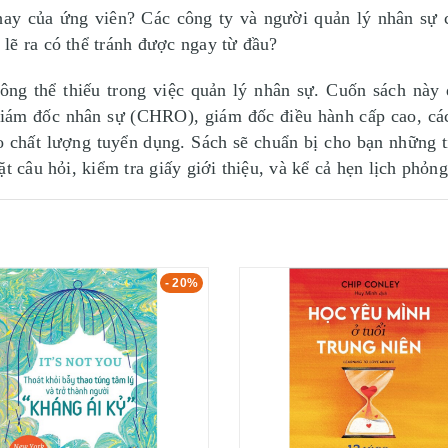
hay của ứng viên? Các công ty và người quản lý nhân sự có
lẽ ra có thể tránh được ngay từ đầu?
thể thiếu trong việc quản lý nhân sự. Cuốn sách này đ
ám đốc nhân sự (CHRO), giám đốc điều hành cấp cao, các
o chất lượng tuyển dụng. Sách sẽ chuẩn bị cho bạn những t
t câu hỏi, kiểm tra giấy giới thiệu, và kể cả hẹn lịch phỏng
- 20%