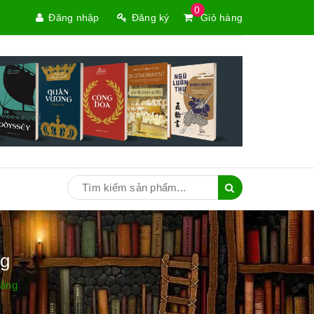
0
Đăng nhập
Đăng ký
Giỏ hàng
ng
Đăng