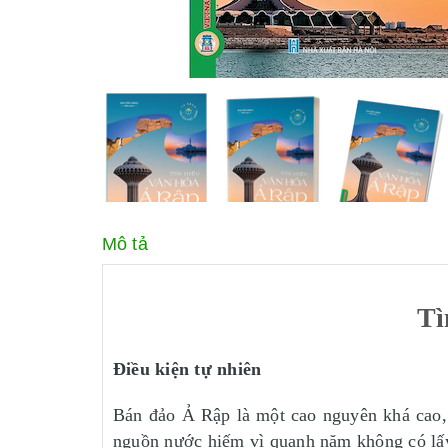
Mô tả
Tì
Điều kiện tự nhiên
Bán đảo Ả Rập là một cao nguyên khá cao, 
nguồn nước hiếm vì quanh năm không có lấ