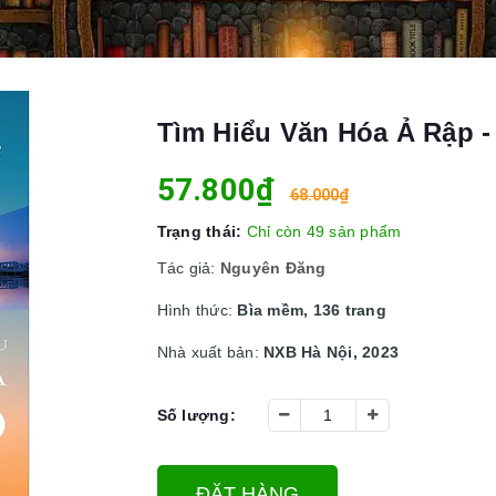
Tìm Hiểu Văn Hóa Ả Rập 
57.800₫
68.000₫
Trạng thái:
Chỉ còn 49 sản phẩm
Tác giả:
Nguyên Đăng
Hình thức:
Bìa mềm, 136 trang
Nhà xuất bản:
NXB Hà Nội, 2023
Số lượng:
ĐẶT HÀNG