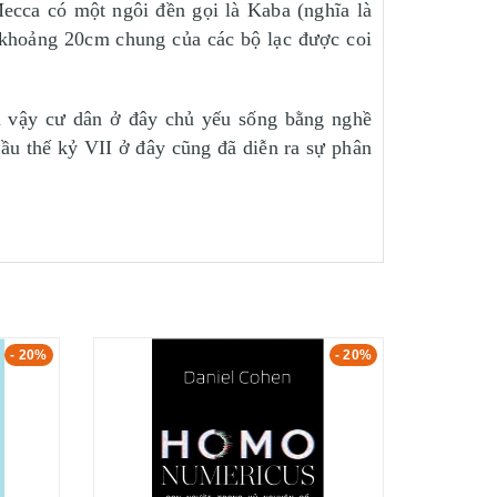
Mecca có một ngôi đền gọi là Kaba (nghĩa là
i khoảng 20cm chung của các bộ lạc được coi
vì vậy cư dân ở đây chủ yếu sống bằng nghề
đầu thế kỷ VII ở đây cũng đã diễn ra sự phân
- 20%
- 20%