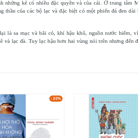
hành những kẻ có nhiều đặc quyền và của cải. Ở trung tâm 
ng thần của các bộ lạc và đặc biệt có một phiến đá đen dà
lại là sa mạc và bãi cỏ, khí hậu khô, nguồn nước hiếm, 
dê và lạc đà. Tuy lạc hậu hơn hai vùng nói trên nhưng đến 
- 20%