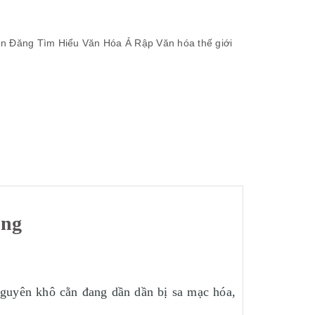
n Đăng
Tìm Hiểu Văn Hóa Ả Rập
Văn hóa thế giới
ăng
nguyên khô cằn đang dần dần bị sa mạc hóa,