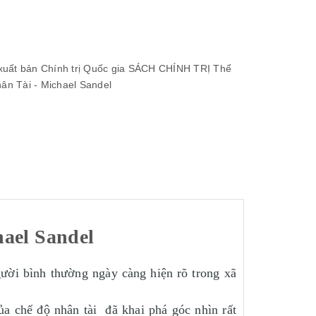
uất bản Chính trị Quốc gia
SÁCH CHÍNH TRỊ
Thể
n Tài - Michael Sandel
ael Sandel
gười bình thường ngày càng hiện rõ trong xã
 chế độ nhân tài đã khai phá góc nhìn rất