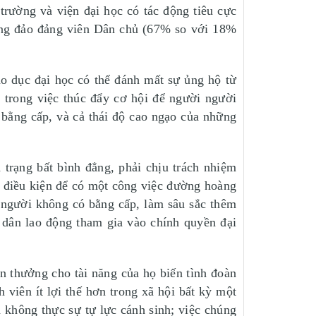
trường và viện đại học có tác động tiêu cực
 đông đảo đảng viên Dân chủ (67% so với 18%
o dục đại học có thể đánh mất sự ủng hộ từ
 trong việc thúc đẩy cơ hội để người người
bằng cấp, và cả thái độ cao ngạo của những
trạng bất bình đẳng, phải chịu trách nhiệm
à điều kiện để có một công việc đường hoàng
 người không có bằng cấp, làm sâu sắc thêm
 dân lao động tham gia vào chính quyền đại
thưởng cho tài năng của họ biến tình đoàn
 viên ít lợi thế hơn trong xã hội bất kỳ một
a không thực sự tự lực cánh sinh; việc chúng