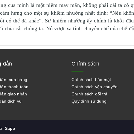
i năng của mình là một niềm may mắn, không phải cái ta c
n cảm hứng cho một sự khiêm nhường nhất định: “Nếu khôn
tôi có thể đã khác”. Sự khiêm nhường ấy chính là khởi đầ
đã chia cắt chúng ta. Nó vượt xa tính chuyên chế của chế đ
 dẫn
Chính sách
dẫn mua hàng
Chính sách bảo mật
ẫn thanh toán
Chính sách vận chuyển
ẫn giao nhận
Chính sách đổi trả
oản dịch vụ
Quy định sử dụng
bởi
Sapo