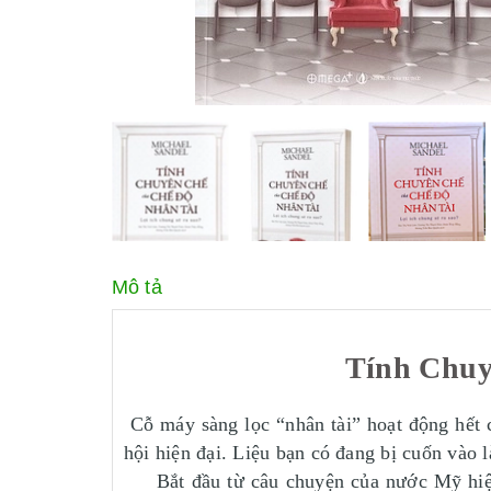
Mô tả
Tính Chuy
Cỗ máy sàng lọc “nhân tài” hoạt động hết c
hội hiện đại. Liệu bạn có đang bị cuốn vào 
Bắt đầu từ câu chuyện của nước Mỹ hiện đ