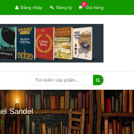
0
Đăng nhập
Đăng ký
Giỏ hàng
el Sandel
el