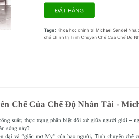
ĐẶT HÀNG
Tags:
Khoa học chính trị
Michael Sandel
Nhà x
chế chính trị
Tính Chuyên Chế Của Chế Độ Nhâ
ên Chế Của Chế Độ Nhân Tài - Mich
ông suất; thực trạng phân biệt đối xử giữa người giỏi – n
làn sóng này?
ại và “giấc mơ Mỹ” của bao người, Tính chuyên chế của