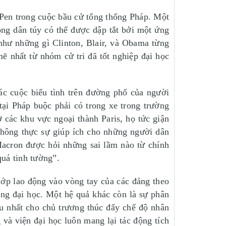
en trong cuộc bầu cử tổng thống Pháp. Một
sóng dân túy có thể được dập tắt bởi một ứng
g như những gì Clinton, Blair, và Obama từng
nhất từ nhóm cử tri đã tốt nghiệp đại học
 cuộc biểu tình trên đường phố của người
tại Pháp buộc phải có trong xe trong trường
 các khu vực ngoại thành Paris, họ tức giận
 không thực sự giúp ích cho những người dân
Macron được hỏi những sai lầm nào từ chính
 quá tinh tường”.
ớp lao động vào vòng tay của các đảng theo
ằng đại học. Một hệ quả khác còn là sự phân
ểu nhất cho chủ trương thúc đẩy chế độ nhân
và viện đại học luôn mang lại tác động tích