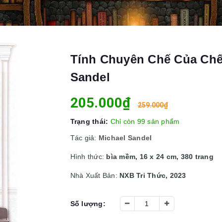
Tính Chuyên Chế Của Chế 
Sandel
205.000₫
259.000₫
Trạng thái:
Chỉ còn 99 sản phẩm
Tác giả:
Michael Sandel
Hình thức:
bìa mềm, 16 x 24 cm, 380 trang
Nhà Xuất Bản:
NXB Tri Thức, 2023
Số lượng: