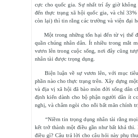
cực cho quốc gia. Sự nhất trí ấy giờ không
đến thực trạng xã hội quốc gia, và chỉ 33%
còn lại) thì tin rằng các trường và viện đại 
Một trong những tổn hại đến từ vị thế đắc
quần chúng nhân dân. Ít nhiều trong mắt m
vươn lên trong cuộc sống, nơi đây cũng tư
nhân tài được trọng dụng.
Biện luận về sự vươn lên, với mục tiêu tậ
phần nào cho thực trạng trên. Xây dựng một
và địa vị xã hội đã bào mòn đời sống dân 
định kiến dành cho bộ phận người dân ít c
nghị, và châm ngòi cho nỗi bất mãn chính tr
“Niềm tin trọng dụng nhân tài rằng mọi n
kết trở thành một điều gần như bất khả thi.
điều gì? Câu trả lời cho câu hỏi này phụ th