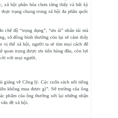
c, xã hội phân hóa chưa từng thấy và bất kỳ
à thực trạng chung trong xã hội đa phần quốc
o chế độ “trọng dụng”, “ưu ái” nhân tài mà
ông, số đông bình thường còn lại sẽ cảm thấy
ao vị thế xã hội, người ta sẽ tìm mọi cách để
ứ quan trọng được ưu tiên hàng đầu, còn lợi
 vời với mọi người.
bài giảng về Công lý. Các cuốn sách nổi tiếng
 Tiền không mua được gì”. Sở trường của ông
 tác phẩm của ông thường xới lại những nhận
vấn đề xã hội.