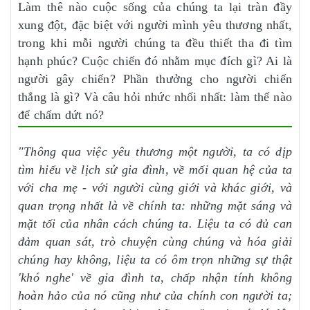
Làm thê nào cuộc sống của chúng ta lại tràn đầy
xung đột, đặc biệt với người mình yêu thương nhất,
trong khi mỗi người chúng ta đều thiết tha đi tìm
hạnh phúc? Cuộc chiến đó nhằm mục đích gì? Ai là
người gây chiến? Phần thưởng cho người chiến
thắng là gì? Và câu hỏi nhức nhối nhất: làm thế nào
để chấm dứt nó?
"Thông qua việc yêu thương một người, ta có dịp
tìm hiểu về lịch sử gia đình, về mối quan hệ của ta
với cha mẹ - với người cùng giới và khác giới, và
quan trọng nhất là về chính ta: những mặt sáng và
mặt tối của nhân cách chúng ta. Liệu ta có đủ can
đảm quan sát, trò chuyện cùng chúng và hóa giải
chúng hay không, liệu ta có ôm trọn những sự thật
'khó nghe' về gia đình ta, chấp nhận tính không
hoàn hảo của nó cũng như của chính con người ta;