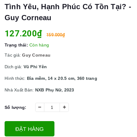
Tình Yêu, Hạnh Phúc Có Tồn Tại? -
Guy Corneau
127.200₫
159.000₫
Trạng thái:
Còn hàng
Tác giả:
Guy Corneau
Dịch giả:
Vũ Phi Yên
Hình thức:
Bìa mềm, 14 x 20.5 cm, 360 trang
Nhà Xuất Bản:
NXB Phụ Nữ, 2023
Số lượng:
ĐẶT HÀNG