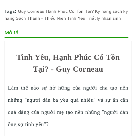
Tags:
Guy Corneau
Hạnh Phúc Có Tồn Tại?
Kỹ năng
sách kỹ
năng
Sách Thanh - Thiếu Niên
Tình Yêu
Triết lý nhân sinh
Mô tả
Tình Yêu, Hạnh Phúc Có Tồn
Tại? - Guy Corneau
Làm thế nào sự hờ hững của người cha tạo nên
những "người đàn bà yêu quá nhiều" và sự ân cần
quá đáng của người mẹ tạo nên những "người đàn
ông sợ tình yêu"?