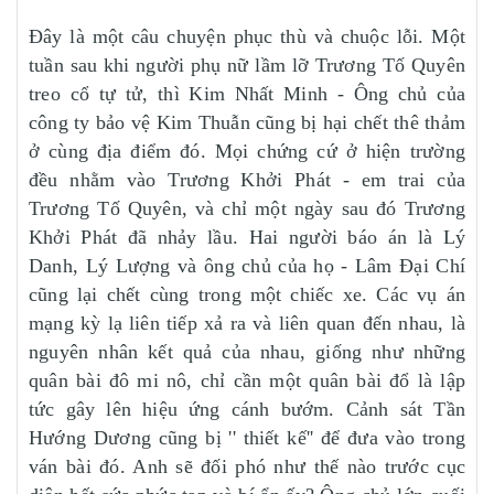
Đây là một câu chuyện phục thù và chuộc lỗi. Một
tuần sau khi người phụ nữ lầm lỡ Trương Tố Quyên
treo cổ tự tử, thì Kim Nhất Minh - Ông chủ của
công ty bảo vệ Kim Thuẫn cũng bị hại chết thê thảm
ở cùng địa điểm đó. Mọi chứng cứ ở hiện trường
đều nhằm vào Trương Khởi Phát - em trai của
Trương Tố Quyên, và chỉ một ngày sau đó Trương
Khởi Phát đã nhảy lầu. Hai người báo án là Lý
Danh, Lý Lượng và ông chủ của họ - Lâm Đại Chí
cũng lại chết cùng trong một chiếc xe. Các vụ án
mạng kỳ lạ liên tiếp xả ra và liên quan đến nhau, là
nguyên nhân kết quả của nhau, giống như những
quân bài đô mi nô, chỉ cần một quân bài đổ là lập
tức gây lên hiệu ứng cánh bướm. Cảnh sát Tần
Hướng Dương cũng bị '' thiết kế'' để đưa vào trong
ván bài đó. Anh sẽ đối phó như thế nào trước cục