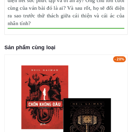
diện hết sức phức tạp và bí ẩn ấy? Ông chủ lớn cuối
cùng của ván bài đó là ai? Và sau rốt, họ sẽ đối diện
ra sao trước thử thách giữa cái thiện và cái ác của
nhân tính?
Sản phẩm cùng loại
- 20%