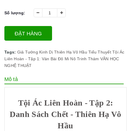
Số lượng:
ĐẶT HÀNG
Tags:
Giả Tưởng
Kinh Dị
Thiên Hạ Vô Hầu
Tiểu Thuyết
Tội Ác
Liên Hoàn - Tập 1: Ván Bài Đô Mi Nô
Trinh Thám
VĂN HỌC
NGHỆ THUẬT
Mô tả
Tội Ác Liên Hoàn - Tập 2:
Danh Sách Chết - Thiên Hạ Vô
Hầu