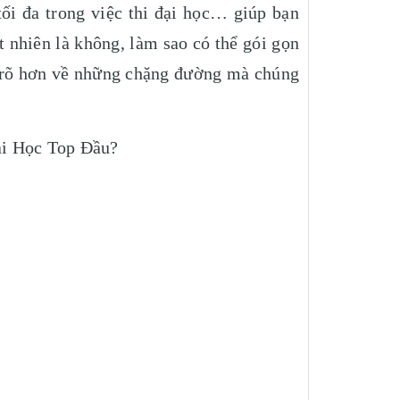
tối đa trong việc thi đại học… giúp bạn
t nhiên là không, làm sao có thể gói gọn
ểu rõ hơn về những chặng đường mà chúng
ại Học Top Đầu?