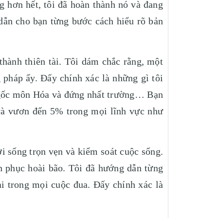
g hơn hết, tôi đã hoàn thành nó và đang
 dẫn cho bạn từng bước cách hiểu rõ bản
thành thiên tài. Tôi dám chắc rằng, một
 pháp ấy. Đấy chính xác là những gì tôi
ấy gốc môn Hóa và đứng nhất trường… Bạn
và vươn đến 5% trong mọi lĩnh vực như
i sống trọn vẹn và kiểm soát cuộc sống.
h phục hoài bão. Tôi đã hướng dẫn từng
i trong mọi cuộc đua. Đấy chính xác là