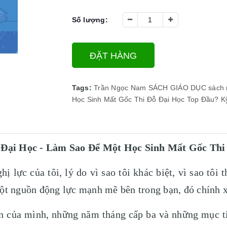
Số lượng:
ĐẶT HÀNG
Tags:
Trần Ngọc Nam
SÁCH GIÁO DỤC
sách
Học Sinh Mất Gốc Thi Đỗ Đại Học Top Đầu?
K
 Đại Học - Làm Sao Để Một Học Sinh Mất Gốc Thi
hị lực của tôi, lý do vì sao tôi khác biệt, vì sao tôi
ột nguồn động lực mạnh mẽ bên trong bạn, đó chính x
ện của mình, những năm tháng cấp ba và những mục t