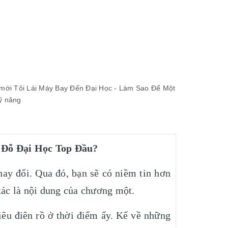
 mới
Tôi Lái Máy Bay Đến Đại Học - Làm Sao Để Một
ỹ năng
 Đỗ Đại Học Top Đầu?
 thay đổi. Qua đó, bạn sẽ có niềm tin hơn
ác là nội dung của chương một.
iêu điên rồ ở thời điểm ấy. Kể về những