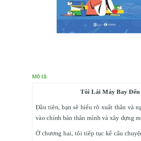
Mô tả
Tôi Lái Máy Bay Đến
Đầu tiên, bạn sẽ hiểu rõ xuất thân và ng
vào chính bản thân mình và xây dựng m
Ở chương hai, tôi tiếp tục kể câu chuy