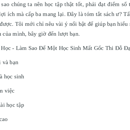
 sao chúng ta nên học tập thật tốt, phải đạt điểm số 
ợi ích mà cấp ba mang lại. Đây là tóm tắt sách ư? Tấ
 được. Tôi mới chỉ nêu vài ý nổi bật để giúp bạn hi
ụ của mình, bây giờ đến lượt bạn.
i Học - Làm Sao Để Một Học Sinh Mất Gốc Thi Đỗ Đ
i và bạn
à học sinh
m việc
ài học tập
cao