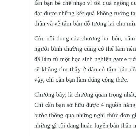
lần bạn bè chế nhạo vì tôi quá ngông c
đạt được những kết quả không tưởng tại
thân và vẽ tấm bản đồ tương lai cho mì
Còn nội dung của chương ba, bốn, năm, 
người bình thường cũng có thể làm nên 
đã làm từ một học sinh nghiện game trở
sẽ không tìm thấy ở đâu có tấm bản đ
vậy, chỉ cần bạn làm đúng công thức.
Chương bảy, là chương quan trọng nhất,
Chỉ cần bạn sở hữu được 4 nguồn năng 
bước thông qua những nghi thức đơn gi
những gì tôi đang huấn luyện bản thân 