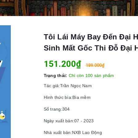
Tôi Lái Máy Bay Đến Đại 
Sinh Mất Gốc Thi Đỗ Đại 
151.200₫
189.000₫
Trạng thái:
Chỉ còn 100 sản phẩm
Tác giả:Trần Ngọc Nam
Hình thức bìa:Bìa mềm
Số trang:304
Ngày xuất bản:07 - 2023
Nhà xuất bản:NXB Lao Động