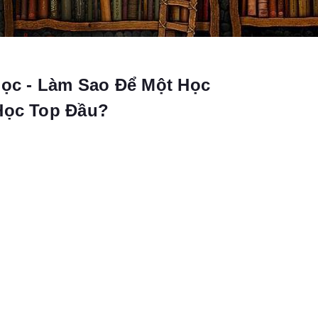
Học - Làm Sao Để Một Học
Học Top Đầu?