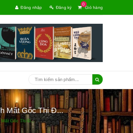
0
Đăng nhập
Đăng ký
Giỏ hàng
h Mất Gốc Thi Đ...
Mất Gốc Thi Đ...