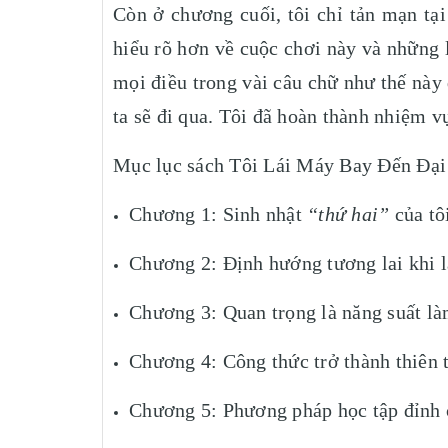
Còn ở chương cuối, tôi chỉ tản mạn tại
hiểu rõ hơn về cuộc chơi này và những l
mọi điều trong vài câu chữ như thế này
ta sẽ đi qua. Tôi đã hoàn thành nhiệm v
Mục lục sách Tôi Lái Máy Bay Đến Đạ
Chương 1: Sinh nhật
“thứ hai”
của tô
Chương 2: Định hướng tương lai khi l
Chương 3: Quan trọng là năng suất là
Chương 4: Công thức trở thành thiên t
Chương 5: Phương pháp học tập đỉnh 