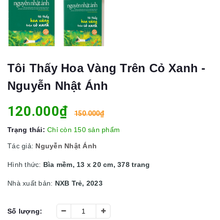
Tôi Thấy Hoa Vàng Trên Cỏ Xanh -
Nguyễn Nhật Ánh
120.000₫
150.000₫
Trạng thái:
Chỉ còn 150 sản phẩm
Tác giả:
Nguyễn Nhật Ánh
Hình thức:
Bìa mềm, 13 x 20 cm, 378 trang
Nhà xuất bản:
NXB Trẻ, 2023
Số lượng: