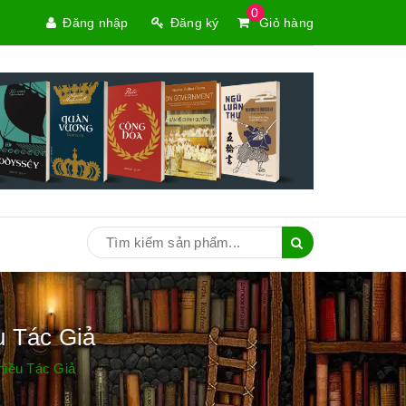
0
Đăng nhập
Đăng ký
Giỏ hàng
u Tác Giả
hiều Tác Giả