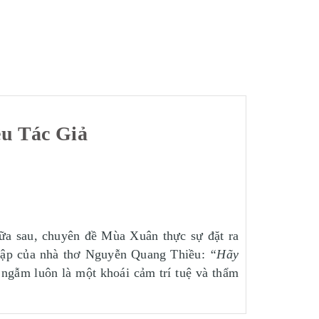
ều Tác Giả
ữa sau, chuyên đề Mùa Xuân thực sự đặt ra
n tập của nhà thơ Nguyễn Quang Thiều:
“Hãy
 ngẫm luôn là một khoái cảm trí tuệ và thẩm