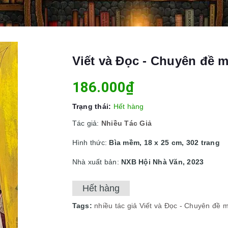
Viết và Đọc - Chuyên đề m
186.000₫
Trạng thái:
Hết hàng
Tác giả:
Nhiều Tác Giả
Hình thức:
Bìa mềm, 18 x 25 cm, 302 trang
Nhà xuất bản:
NXB Hội Nhà Văn, 2023
Hết hàng
Tags:
nhiều tác giả
Viết và Đọc - Chuyên đề 