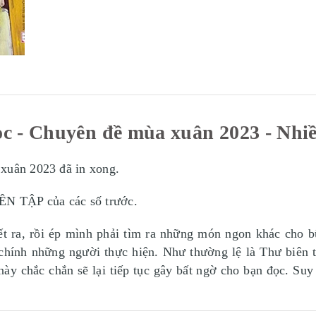
ọc - Chuyên đề mùa xuân 2023 - Nhi
 xuân 2023 đã in xong.
N TẬP của các số trước.
t ra, rồi ép mình phải tìm ra những món ngon khác cho b
a chính những người thực hiện. Như thường lệ là Thư biê
này chắc chắn sẽ lại tiếp tục gây bất ngờ cho bạn đọc. Suy