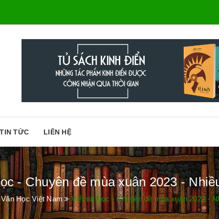
TIN TỨC
LIÊN HỆ
Đọc - Chuyên đề mùa xuân 2023 - Nhiề
Văn Học Việt Nam
Viết và Đọc - Chuyên đề mùa xuân 2023 - N