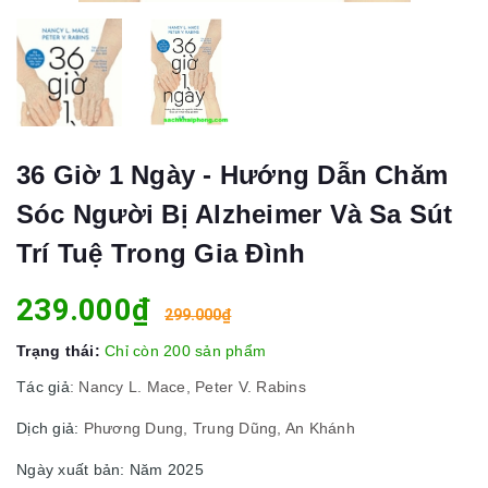
36 Giờ 1 Ngày - Hướng Dẫn Chăm
Sóc Người Bị Alzheimer Và Sa Sút
Trí Tuệ Trong Gia Đình
239.000₫
299.000₫
Trạng thái:
Chỉ còn 200 sản phẩm
Tác giả
: Nancy L. Mace, Peter V. Rabins
Dịch giả:
Phương Dung, Trung Dũng, An Khánh
Ngày xuất bản: Năm 2025