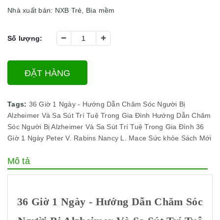
Nhà xuất bản: NXB Trẻ, Bìa mềm
Số lượng:
ĐẶT HÀNG
Tags:
36 Giờ 1 Ngày - Hướng Dẫn Chăm Sóc Người Bị
Alzheimer Và Sa Sút Trí Tuệ Trong Gia Đình
Hướng Dẫn Chăm
Sóc Người Bị Alzheimer Và Sa Sút Trí Tuệ Trong Gia Đình
36
Giờ 1 Ngày
Peter V. Rabins
Nancy L. Mace
Sức khỏe
Sách Mới
Mô tả
36 Giờ 1 Ngày - Hướng Dẫn Chăm Sóc