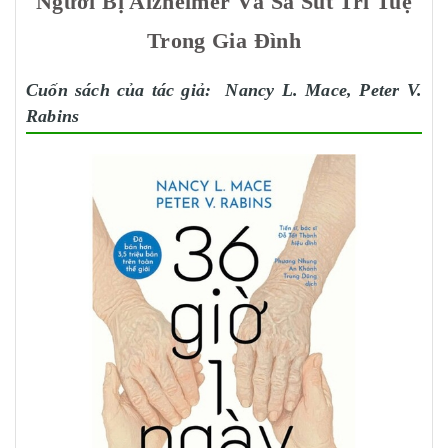
Người Bị Alzheimer Và Sa Sút Trí Tuệ
Trong Gia Đình
Cuốn sách của tác giả: Nancy L. Mace, Peter V.
Rabins