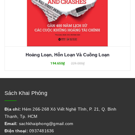
Hoảng Loạn, Hỗn Loạn Và Cuồng Loạn
194.650₫
229.000₫
Sách Khai Phóng
Địa chỉ:
Hẻm 266-268 Xô Viết Nghệ Tĩnh, P. 21, Q. Bình
Thạnh, Tp. HCM
Email:
sachkhaiphong@gmail.com
Điện thoại:
0937481636