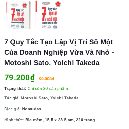
7 Quy Tắc Tạo Lập Vị Trí Số Một
Của Doanh Nghiệp Vừa Và Nhỏ -
Motoshi Sato, Yoichi Takeda
79.200₫
99.000₫
Trạng thái:
Chỉ còn 20 sản phẩm
Tác giả:
Motoshi Sato, Yoichi Takeda
Dịch giả:
Nomudas
Hình thức:
Bìa mềm, 15.5 x 23.5 cm, 220 trang