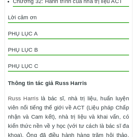
Chương 32: Hành trình của nhà trị liệu ACT
Lời cảm ơn
PHỤ LỤC A
PHỤ LỤC B
PHỤ LỤC C
Thông tin tác giả Russ Harris
Russ Harris
là bác sĩ, nhà trị liệu, huấn luyện
viên nổi tiếng thế giới về ACT (Liệu pháp Chấp
nhận và Cam kết), nhà trị liệu và khai vấn, có
kiến thức nền về y học (với tư cách là bác sĩ đa
khoa). Ông đã điều hành hàng trăm hội thảo,