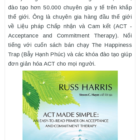
đào tạo hơn 50.000 chuyên gia y tế trên khắp
thế giới. Ông là chuyên gia hàng đầu thế giới
về Liệu pháp Chấp nhận và Cam kết (ACT -
Acceptance and Commitment Therapy). Nổi
tiếng với cuốn sách bán chạy The Happiness
Trap (Bẫy Hạnh Phúc) và các khóa đào tạo giúp
đơn giản hóa ACT cho mọi người.