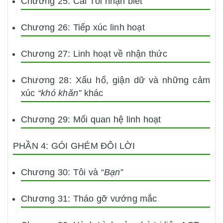
Chương 25: Cái Tôi nhận biết
Chương 26: Tiếp xúc linh hoạt
Chương 27: Linh hoạt về nhận thức
Chương 28: Xấu hổ, giận dữ và những cảm
xúc
“khó khăn”
khác
Chương 29: Mối quan hệ linh hoạt
PHẦN 4: GÓI GHÉM ĐÔI LỜI
Chương 30: Tôi và
“Bạn”
Chương 31: Tháo gỡ vướng mắc