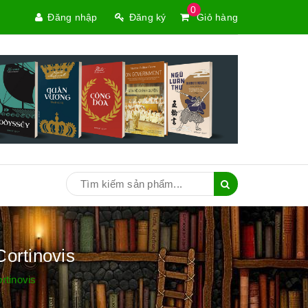
0
Đăng nhập
Đăng ký
Giỏ hàng
ortinovis
rtinovis