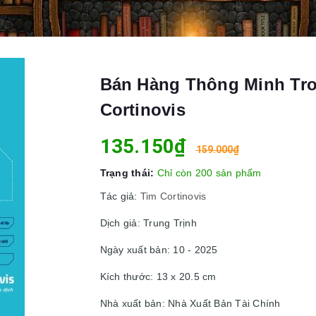
Bán Hàng Thông Minh Tron
Cortinovis
135.150₫
159.000₫
Trạng thái:
Chỉ còn 200 sản phẩm
Tác giả:
Tim Cortinovis
Dịch giả: Trung Trịnh
Ngày xuất bản: 10 - 2025
Kích thước: 13 x 20.5 cm
Nhà xuất bản: Nhà Xuất Bản Tài Chính