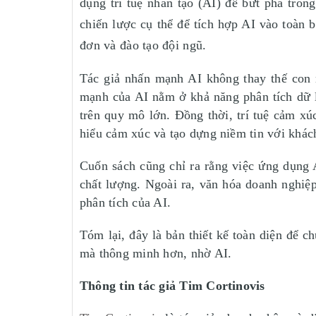
dụng trí tuệ nhân tạo (AI) để bứt phá tron
chiến lược cụ thể để tích hợp AI vào toàn 
đơn và đào tạo đội ngũ.
Tác giả nhấn mạnh AI không thay thế con 
mạnh của AI nằm ở khả năng phân tích dữ l
trên quy mô lớn. Đồng thời, trí tuệ cảm xúc
hiểu cảm xúc và tạo dựng niềm tin với khác
Cuốn sách cũng chỉ ra rằng việc ứng dụng 
chất lượng. Ngoài ra, văn hóa doanh nghiệ
phân tích của AI.
Tóm lại, đây là bản thiết kế toàn diện để 
mà thông minh hơn, nhờ AI.
Thông tin tác giả Tim Cortinovis