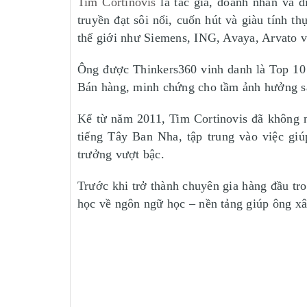
Tim Cortinovis
là tác giả, doanh nhân và d
truyền đạt sôi nổi, cuốn hút và giàu tính 
thế giới như Siemens, ING, Avaya, Arvato v
Ông được Thinkers360 vinh danh là Top 10 
Bán hàng, minh chứng cho tầm ảnh hưởng sâ
Kể từ năm 2011, Tim Cortinovis đã không ng
tiếng Tây Ban Nha, tập trung vào việc gi
trưởng vượt bậc.
Trước khi trở thành chuyên gia hàng đầu tro
học về ngôn ngữ học – nền tảng giúp ông xâ