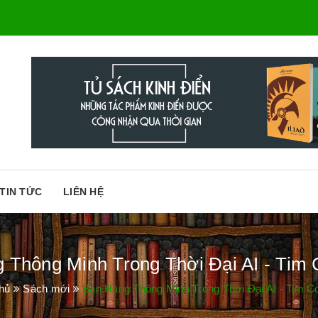
TIN TỨC
LIÊN HỆ
 Thông Minh Trong Thời Đại AI - Tim C
hủ
Sách mới
Bán Hàng Thông Minh Trong Thời Đại AI - Tim Co