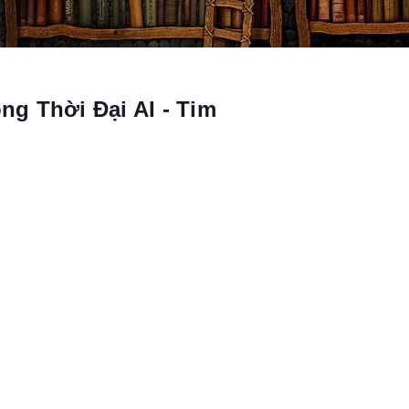
g Thời Đại AI - Tim