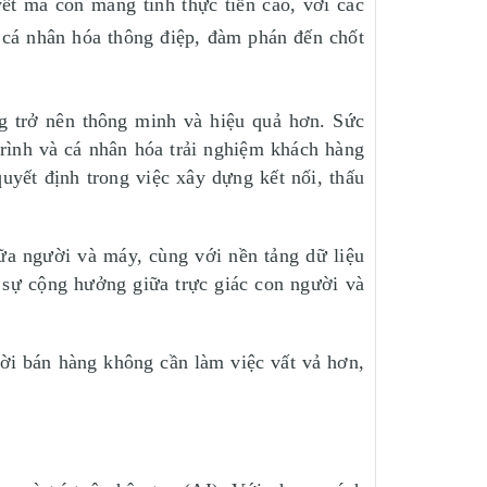
yết mà còn mang tính thực tiễn cao, với các
, cá nhân hóa thông điệp, đàm phán đến chốt
g trở nên thông minh và hiệu quả hơn. Sức
rình và cá nhân hóa trải nghiệm khách hàng
quyết định trong việc xây dựng kết nối, thấu
ữa người và máy, cùng với nền tảng dữ liệu
 sự cộng hưởng giữa trực giác con người và
ười bán hàng không cần làm việc vất vả hơn,