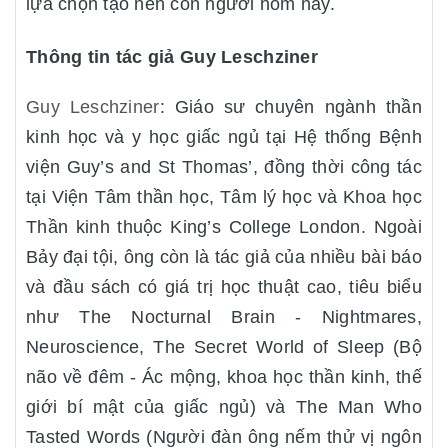
lựa chọn tạo nên con người hôm nay.
Thông tin tác giả Guy Leschziner
Guy Leschziner
: Giáo sư chuyên ngành thần
kinh học và y học giấc ngủ tại Hệ thống Bệnh
viện Guy’s and St Thomas’, đồng thời công tác
tại Viện Tâm thần học, Tâm lý học và Khoa học
Thần kinh thuộc King’s College London. Ngoài
Bảy đại tội, ông còn là tác giả của nhiều bài báo
và đầu sách có giá trị học thuật cao, tiêu biểu
như The Nocturnal Brain - Nightmares,
Neuroscience, The Secret World of Sleep (Bộ
não về đêm - Ác mộng, khoa học thần kinh, thế
giới bí mật của giấc ngủ) và The Man Who
Tasted Words (Người đàn ông nếm thử vị ngôn