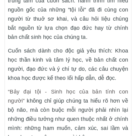
trung tâm của cuốn sách: hành trình tìm hiểu
nguồn gốc của những "tội lỗi" đã đi cùng con
người từ thuở sơ khai, và câu hỏi liệu chúng
bắt nguồn từ lựa chọn đạo đức hay từ chính
bản chất sinh học của chúng ta.
Cuốn sách dành cho độc giả yêu thích: Khoa
học thần kinh và tâm lý học, về bản chất con
người, đạo đức và ý chí tự do, các câu chuyện
khoa học được kể theo lối hấp dẫn, dễ đọc.
“Bảy đại tội - Sinh học của bản tính con
người”
không chỉ giúp chúng ta hiểu rõ hơn về
bộ não, mà còn buộc mỗi người phải nhìn lại
những điều tưởng như quen thuộc nhất ở chính
mình: những ham muốn, cảm xúc, sai lầm và