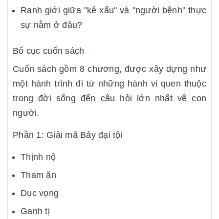
Ranh giới giữa "kẻ xấu" và "người bệnh" thực
sự nằm ở đâu?
Bố cục cuốn sách
Cuốn sách gồm 8 chương, được xây dựng như
một hành trình đi từ những hành vi quen thuộc
trong đời sống đến câu hỏi lớn nhất về con
người.
Phần 1: Giải mã Bảy đại tội
Thịnh nộ
Tham ăn
Dục vọng
Ganh tị