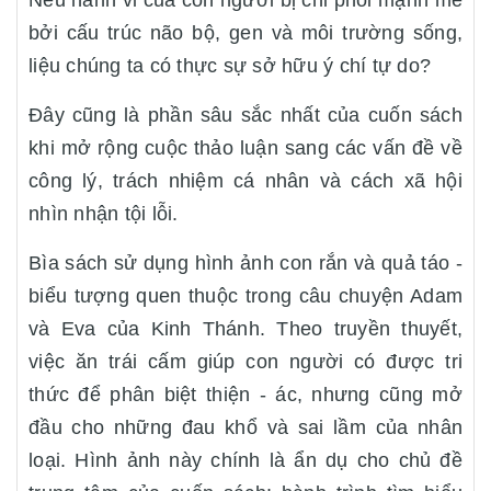
Nếu hành vi của con người bị chi phối mạnh mẽ
bởi cấu trúc não bộ, gen và môi trường sống,
liệu chúng ta có thực sự sở hữu ý chí tự do?
Đây cũng là phần sâu sắc nhất của cuốn sách
khi mở rộng cuộc thảo luận sang các vấn đề về
công lý, trách nhiệm cá nhân và cách xã hội
nhìn nhận tội lỗi.
Bìa sách sử dụng hình ảnh con rắn và quả táo -
biểu tượng quen thuộc trong câu chuyện Adam
và Eva của Kinh Thánh. Theo truyền thuyết,
việc ăn trái cấm giúp con người có được tri
thức để phân biệt thiện - ác, nhưng cũng mở
đầu cho những đau khổ và sai lầm của nhân
loại. Hình ảnh này chính là ẩn dụ cho chủ đề