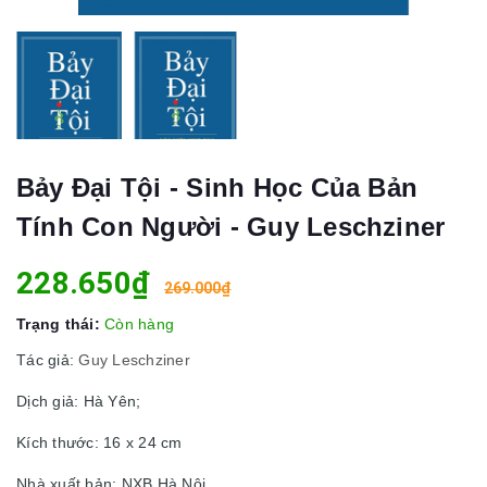
Bảy Đại Tội - Sinh Học Của Bản
Tính Con Người - Guy Leschziner
228.650₫
269.000₫
Trạng thái:
Còn hàng
Tác giả:
Guy Leschziner
Dịch giả: Hà Yên;
Kích thước: 16 x 24 cm
Nhà xuất bản: NXB Hà Nội