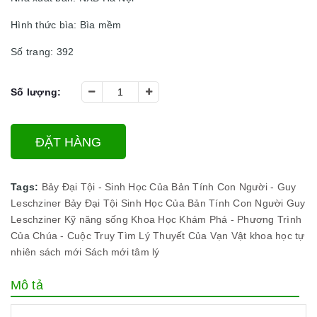
Hình thức bìa: Bìa mềm
Số trang: 392
Số lượng:
ĐẶT HÀNG
Tags:
Bảy Đại Tội - Sinh Học Của Bản Tính Con Người - Guy
Leschziner
Bảy Đại Tội
Sinh Học Của Bản Tính Con Người
Guy
Leschziner
Kỹ năng sống
Khoa Học Khám Phá - Phương Trình
Của Chúa - Cuộc Truy Tìm Lý Thuyết Của Vạn Vật khoa học tự
nhiên sách mới
Sách mới
tâm lý
Mô tả