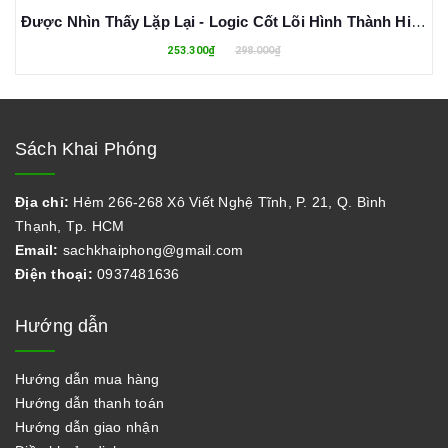
Được Nhìn Thấy Lặp Lại - Logic Cốt Lõi Hình Thành Hiệu Quả Truyền Thông Quảng Cáo (Bìa Cứng)
253.300₫
298.000₫
Sách Khai Phóng
Địa chỉ:
Hẻm 266-268 Xô Viết Nghệ Tĩnh, P. 21, Q. Bình
Thạnh, Tp. HCM
Email:
sachkhaiphong@gmail.com
Điện thoại:
0937481636
Hướng dẫn
Hướng dẫn mua hàng
Hướng dẫn thanh toán
Hướng dẫn giao nhận