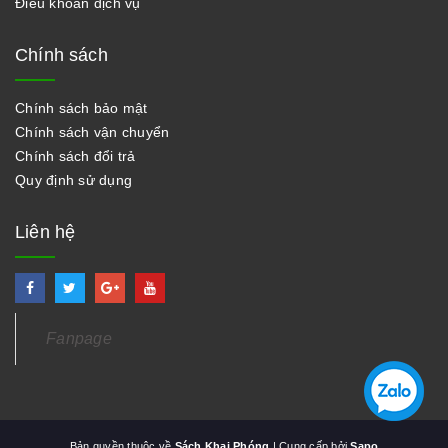
Điều khoản dịch vụ
Chính sách
Chính sách bảo mật
Chính sách vận chuyển
Chính sách đổi trả
Quy định sử dụng
Liên hệ
Fanpage
Bản quyền thuộc về
Sách Khai Phóng
| Cung cấp bởi
Sapo