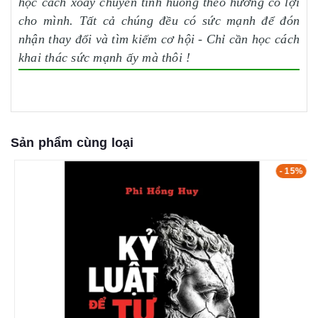
học cách xoay chuyển tình huống theo hướng có lợi
cho mình. Tất cả chúng đều có sức mạnh để đón
nhận thay đổi và tìm kiếm cơ hội - Chỉ cần học cách
khai thác sức mạnh ấy mà thôi !
Sản phẩm cùng loại
- 15%