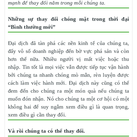
mạnh để thay đổi nằm trong mỗi chúng ta.
Những sự thay đổi chóng mặt trong thời đại
“Bình thường mới”
Đại dịch đã tàn phá các nền kinh tế của chúng ta,
đẩy vô số doanh nghiệp đến bờ vực phá sản và còn
hơn thế nữa. Nhiều người vị mất việc hoặc thu
nhập. Tin tốt là mọi việc vẫn được tiếp tục vận hành
bởi chúng ta nhanh chóng mò mẫn, rèn luyện được
cách làm việc hành mới. Đại dịch này cũng có thể
đem đến cho chúng ra một món quà nếu chúng ta
muốn đón nhận. Nó cho chúng ta một cơ hội có một
không hai để suy ngẫm xem điều gì là quan trọng,
xem điều gì cần thay đổi.
Và rồi chúng ta có thể thay đổi.