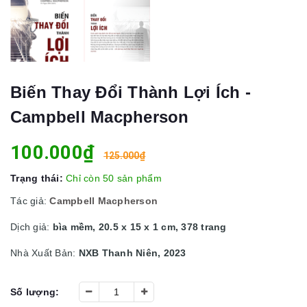
Biến Thay Đổi Thành Lợi Ích -
Campbell Macpherson
100.000₫
125.000₫
Trạng thái:
Chỉ còn 50 sản phẩm
Tác giả:
Campbell Macpherson
Dịch giả:
bìa mềm, 20.5 x 15 x 1 cm, 378 trang
Nhà Xuất Bản:
NXB Thanh Niên, 2023
Số lượng: