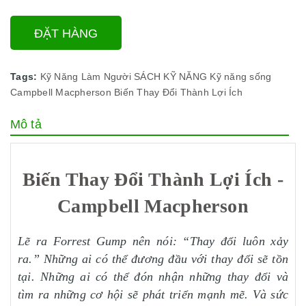
ĐẶT HÀNG
Tags:
Kỹ Năng Làm Người
SÁCH KỸ NĂNG
Kỹ năng sống
Campbell Macpherson
Biến Thay Đổi Thành Lợi Ích
Mô tả
Biến Thay Đổi Thành Lợi Ích -
Campbell Macpherson
Lẽ ra Forrest Gump nên nói: “Thay đổi luôn xảy
ra.” Những ai có thể đương đầu với thay đổi sẽ tồn
tại. Những ai có thể đón nhận những thay đổi và
tìm ra những cơ hội sẽ phát triển mạnh mẽ. Và sức