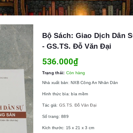
Bộ Sách: Giao Dịch Dân S
- GS.TS. Đỗ Văn Đại
536.000₫
Trạng thái:
Còn hàng
Nhà xuất bản: NXB Công An Nhân Dân
Hình thức bìa: bìa mềm
Tác giả:
GS.TS. Đỗ Văn Đại
Số trang: 889
Kích thước: 15 x 21 x 3 cm