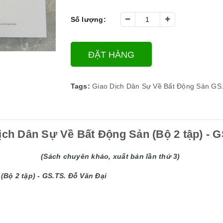
Số lượng:
ĐẶT HÀNG
Tags:
Giao Dịch Dân Sự Về Bất Động Sản
GS.
ịch Dân Sự Về Bất Động Sản (Bộ 2 tập) - G
(Sách chuyên khảo, xuất bản lần thứ 3)