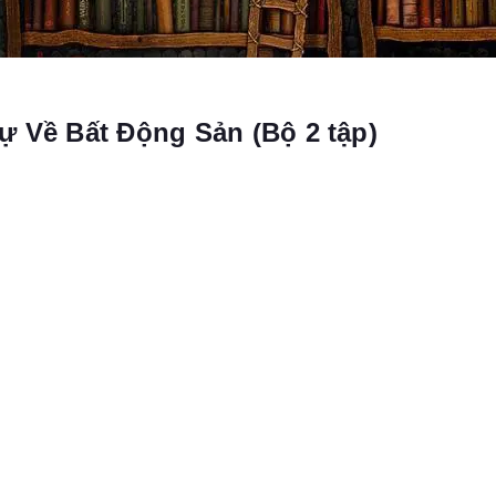
ự Về Bất Động Sản (Bộ 2 tập)