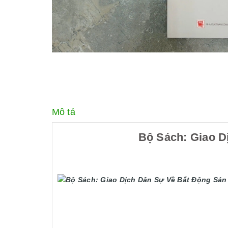
Mô tả
Bộ Sách: Giao D