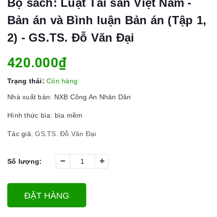
Bộ sách: Luật Tài sản Việt Nam -
Bản án và Bình luận Bản án (Tập 1,
2) - GS.TS. Đỗ Văn Đại
420.000₫
Trạng thái:
Còn hàng
Nhà xuất bản: NXB Công An Nhân Dân
Hình thức bìa: bìa mềm
Tác giả:
GS.TS. Đỗ Văn Đại
Số lượng:
ĐẶT HÀNG