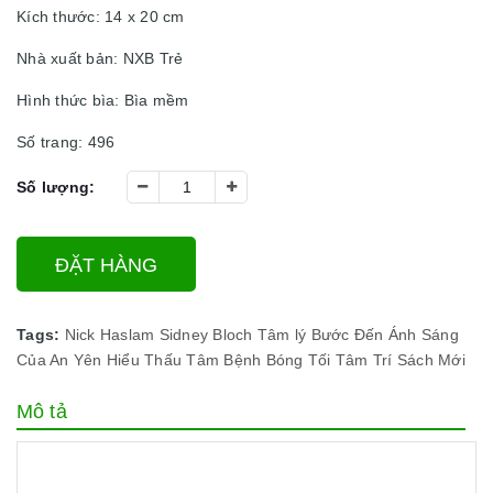
Kích thước: 14 x 20 cm
Nhà xuất bản: NXB Trẻ
Hình thức bìa: Bìa mềm
Số trang: 496
Số lượng:
ĐẶT HÀNG
Tags:
Nick Haslam
Sidney Bloch
Tâm lý
Bước Đến Ánh Sáng
Của An Yên
Hiểu Thấu Tâm Bệnh
Bóng Tối Tâm Trí
Sách Mới
Mô tả