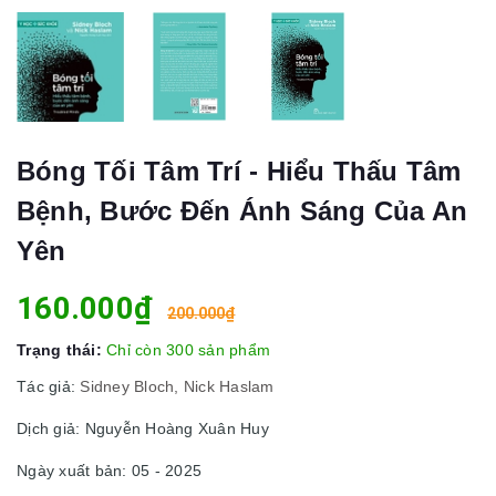
Bóng Tối Tâm Trí - Hiểu Thấu Tâm
Bệnh, Bước Đến Ánh Sáng Của An
Yên
160.000₫
200.000₫
Trạng thái:
Chỉ còn 300 sản phẩm
Tác giả:
Sidney Bloch, Nick Haslam
Dịch giả: Nguyễn Hoàng Xuân Huy
Ngày xuất bản: 05 - 2025