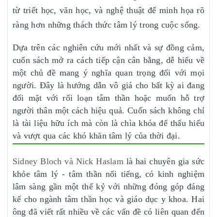
từ triết học, văn học, và nghệ thuật để minh họa rõ
ràng hơn những thách thức tâm lý trong cuộc sống.
Dựa trên các nghiên cứu mới nhất và sự đồng cảm,
cuốn sách mở ra cách tiếp cận cân bằng, dễ hiểu về
một chủ đề mang ý nghĩa quan trọng đối với mọi
người. Đây là hướng dẫn vô giá cho bất kỳ ai đang
đối mặt với rối loạn tâm thần hoặc muốn hỗ trợ
người thân một cách hiệu quả. Cuốn sách không chỉ
là tài liệu hữu ích mà còn là chìa khóa để thấu hiểu
và vượt qua các khó khăn tâm lý của thời đại.
Sidney Bloch và Nick Haslam
là hai chuyên gia sức
khỏe tâm lý - tâm thần nổi tiếng, có kinh nghiệm
lâm sàng gần một thế kỷ với những đóng góp đáng
kể cho ngành tâm thần học và giáo dục y khoa. Hai
ông đã viết rất nhiều về các vấn đề có liên quan đến