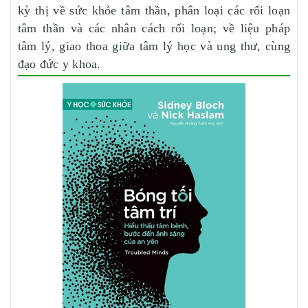
kỳ thị về sức khỏe tâm thần, phân loại các rối loạn
tâm thần và các nhân cách rối loạn; về liệu pháp
tâm lý, giao thoa giữa tâm lý học và ung thư, cùng
đạo đức y khoa.