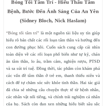
Bóng Tối Tâm Trí - Hiểu Thấu Tâm
Bệnh, Bước Đến Ánh Sáng Của An Yên
(Sidney Bloch, Nick Haslam)
“Bóng tối tâm trí”
là một nguồn tài liệu uy tín giúp
hiểu rõ bản chất các rối loạn tâm thần và hướng đến
con đường phục hồi. Cuốn sách cung cấp cái nhìn
toàn diện về các rối loạn phổ biến như tự kỷ, chán
ăn tâm thần, lo âu, trầm cảm, nghiện rượu, PTSD
và sa sút trí tuệ. Đồng thời, tác phẩm còn khám phá
các vấn đề tâm thần ở trẻ em, thanh thiếu niên và
cách để tự chăm sóc sức khỏe tinh thần. Hai tác giả
đã chia sẻ những câu chuyện thực tế từ bệnh nhân,
các nhân vật nổi tiếng, và chính trải nghiệm cá nhân
của họ. Sách còn đan xen những hiểu biết sâu sắc