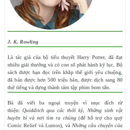
J. K. Rowling
Là tác giả của bộ tiểu thuyết Harry Potter, đã đạt
nhiều giải thưởng và có con số phát hành kỷ lục. Bộ
sách được bạn đọc trên khắp thế giới yêu chuộng,
đã bán được hơn 500 triệu bản, được dịch sang 80
thứ tiếng và dựng thành tám tập phim bom tấn.
Bà đã viết ba ngoại truyện vì mục đích từ
thiện:
Quidditch qua các thời kỳ, Những sinh vật
huyền bí và nơi tìm ra chúng
(để hỗ trợ cho quỹ
Comic Relief và Lumos), và
Những câu chuyện của