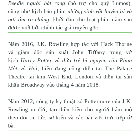
Beedle người hát rong
(hỗ trợ cho quỹ Lumos),
cũng như kịch bản phim
những sinh vật huyền bí và
nơi tìm ra chúng
, khởi đầu cho loạt phim năm sau
được viết bởi chính tác giả truyện gốc.
Năm 2016, J.K. Rowling hợp tác với Hack Thorne
và giám đốc sản xuất John Tiffany trong vở
kịch
Harry Potter và đứa trẻ bị nguyền rủa Phần
Một và Hai
, hiện đang công diễn tại The Palace
Theatre tại khu West End, London và diễn tại sân
khấu Broadway vào tháng 4 năm 2018.
Năm 2012, công ty kỹ thuật số Pottermore của J,K.
Rowling ra đời, tạo điều kiện cho người hâm mộ
theo dõi tin tức, sự kiện và các bài viết trực tiếp từ
bà.