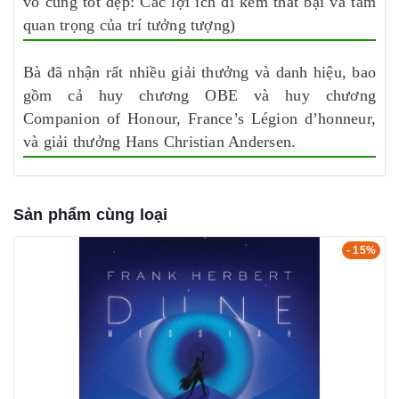
vô cùng tốt đẹp: Các lợi ích đi kèm thất bại và tầm
quan trọng của trí tưởng tượng)
Bà đã nhận rất nhiều giải thưởng và danh hiệu, bao
gồm cả huy chương OBE và huy chương
Companion of Honour, France’s Légion d’honneur,
và giải thưởng Hans Christian Andersen.
Sản phẩm cùng loại
- 15%