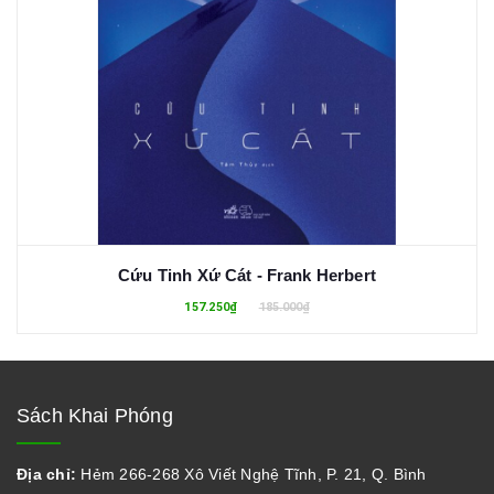
Cứu Tinh Xứ Cát - Frank Herbert
157.250₫
185.000₫
Sách Khai Phóng
Địa chỉ:
Hẻm 266-268 Xô Viết Nghệ Tĩnh, P. 21, Q. Bình