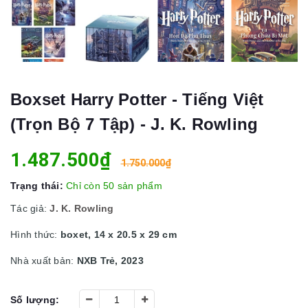
Boxset Harry Potter - Tiếng Việt
(Trọn Bộ 7 Tập) - J. K. Rowling
1.487.500₫
1.750.000₫
Trạng thái:
Chỉ còn 50 sản phẩm
Tác giả:
J. K. Rowling
Hình thức:
boxet, 14 x 20.5 x 29 cm
Nhà xuất bản:
NXB Trẻ, 2023
Số lượng: