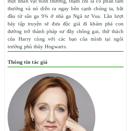
một nhân vật bình thường, thậm chí là có phần tầm
thường và nó diễn ra ngay bên cạnh chúng ta, bắt
đầu từ sân ga 9¾ ở nhà ga Ngã tư Vua. Lần lượt
bảy tập truyện sẽ đưa độc giả đi khám phá con
đường trở thành pháp sư đầy chông gai, thử thách
của Harry cùng với các bạn của mình tại ngôi
trường phù thủy Hogwarts.
Thông tin tác giả