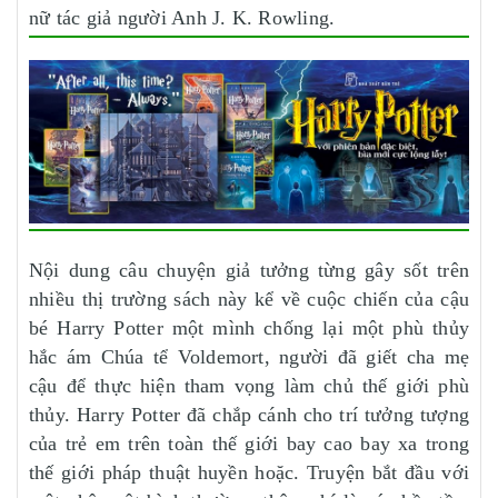
nữ tác giả người Anh J. K. Rowling.
Nội dung câu chuyện giả tưởng từng gây sốt trên
nhiều thị trường sách này kể về cuộc chiến của cậu
bé Harry Potter một mình chống lại một phù thủy
hắc ám Chúa tể Voldemort, người đã giết cha mẹ
cậu để thực hiện tham vọng làm chủ thế giới phù
thủy. Harry Potter đã chắp cánh cho trí tưởng tượng
của trẻ em trên toàn thế giới bay cao bay xa trong
thế giới pháp thuật huyền hoặc. Truyện bắt đầu với