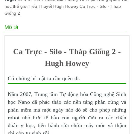
học thế giới
Tiểu Thuyết
Hugh Howey
Ca Trực - Silo - Tháp
Giống 2
Mô tả
Ca Trực - Silo - Tháp Giống 2 -
Hugh Howey
Có những bí mật ta cần quên đi.
Năm 2007, Trung tâm Tự động hóa Công nghệ Sinh
học Nano đã phác thảo các nền tảng phần cứng và
phần mềm mà một ngày nào đó sẽ cho phép những
robot nhỏ hơn tế bào con người đưa ra các chẩn
đoán y học, tiến hành sửa chữa máy móc và thậm
chí còn tự sinh sôi.