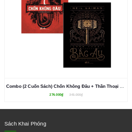
Combo (2 Cuốn Sách) Chốn Không Đâu + Thần Thoại Bắc Âu (Neil Gaiman)
276.000₫
345.000₫
Sách Khai Phóng