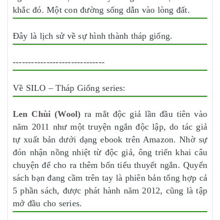
khắc đó. Một con đường sống dẫn vào lòng đất.
Đây là lịch sử về sự hình thành tháp giống.
------------------------------
Về SILO – Tháp Giống series:
Len Chùi (Wool)
ra mắt độc giả lần đầu tiên vào
năm 2011 như một truyện ngắn độc lập, do tác giả
tự xuất bản dưới dạng ebook trên Amazon. Nhờ sự
đón nhận nồng nhiệt từ độc giả, ông triển khai câu
chuyện để cho ra thêm bốn tiểu thuyết ngắn. Quyển
sách bạn đang cầm trên tay là phiên bản tổng hợp cả
5 phần sách, được phát hành năm 2012, cũng là tập
mở đầu cho series.