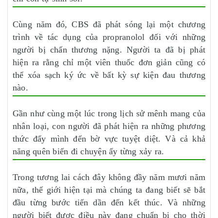
Cùng năm đó, CBS đã phát sóng lại một chương
trình về tác dụng của propranolol đối với những
người bị chấn thương nặng. Người ta đã bị phát
hiện ra rằng chỉ một viên thuốc đơn giản cũng có
thể xóa sạch ký ức về bất kỳ sự kiện đau thương
nào.
Gần như cùng một lúc trong lịch sử mênh mang của
nhân loại, con người đã phát hiện ra những phương
thức đẩy mình đến bờ vực tuyệt diệt. Và cả khả
năng quên biến đi chuyện ấy từng xảy ra.
Trong tương lai cách đây không đầy năm mươi năm
nữa, thế giới hiện tại mà chúng ta đang biết sẽ bắt
đầu từng bước tiến dần đến kết thúc. Và những
người biết được điều này đang chuẩn bị cho thời