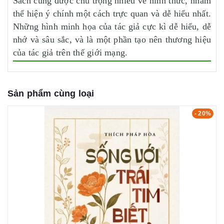
Sách cũng được chú trọng nhiều về hình thức, nhằm
thể hiện ý chính một cách trực quan và dễ hiểu nhất.
Những hình minh họa của tác giả cực kì dễ hiểu, dễ
nhớ và sâu sắc, và là một phần tạo nên thương hiệu
của tác giả trên thế giới mạng.
Sản phẩm cùng loại
- 20%