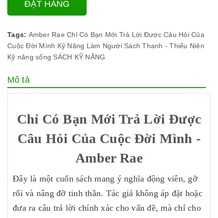
ĐẶT HÀNG
Tags:
Amber Rae
Chỉ Có Bạn Mới Trả Lời Được Câu Hỏi Của
Cuộc Đời Mình
Kỹ Năng Làm Người
Sách Thanh - Thiếu Niên
Kỹ năng sống
SÁCH KỸ NĂNG
Mô tả
Chỉ Có Bạn Mới Trả Lời Được
Câu Hỏi Của Cuộc Đời Mình -
Amber Rae
Đây là một cuốn sách mang ý nghĩa động viên, gỡ
rối và nâng đỡ tinh thần. Tác giả không áp đặt hoặc
đưa ra câu trả lời chính xác cho vấn đề, mà chỉ cho