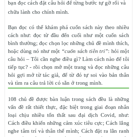
bạn đọc cách đặt câu hỏi để từng bước tự gỡ rối và
chữa lành cho chính mình.
Bạn đọc có thể khám phá cuốn sách này theo nhiều
cách như: đọc từ đầu đến cuối như một cuốn sách
bình thường; đọc chọn lọc những chủ đề mình thích,
hoặc dùng nó như một
“cuốn sách tiên tri”
: hỏi một
câu hỏi – Tôi cần nghe điều gì? Làm cách nào để tôi
tiếp tục? - rồi chọn mở một trang và đọc những câu
hỏi gợi mở từ tác giả, để từ đó tự soi vào bản thân
và tìm ra câu trả lời có sẵn ở trong mình.
108 chủ đề được bàn luận trong sách đều là những
vấn đề rất thiết thực, đặc biệt trong giai đoạn nhân
loại chịu nhiều tổn thất sau đại dịch Covid, như:
Cách điều khiển những cảm xúc tiêu cực; Cách lắng
nghe tâm trí và thân thể mình; Cách đặt ra lằn ranh