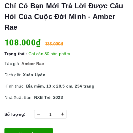
Chỉ Có Bạn Mới Trả Lời Được Câu
Hỏi Của Cuộc Đời Mình - Amber
Rae
108.000₫
135.000₫
Trạng thái:
Chỉ còn 80 sản phẩm
Tác giả:
Amber Rae
Dịch giả:
Xuân Uyên
Hình thức:
Bìa mềm, 13 x 20.5 cm, 234 trang
Nhà Xuất Bản:
NXB Trẻ, 2023
Số lượng: