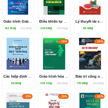
Giáo trình Giải quyết tranh chấp thương mại quốc tế
Điều khiển tự động trong kỹ thuật lạnh và điều hoà không khí - TS. Đinh Văn Thành
Lý thuyết tài chính tiền tệ
182.750₫
215.000₫
229.500₫
270.000₫
89.000₫
- 15%
- 15%
Các hiệp định thương mại tự do ở khu vực Châu Á - Thái Bình Dương, thực thi và triển vọng
Giáo trình hóa sinh công nghiệp - Lê Ngọc Tú
Bảo trì công nghiệp
86.000₫
339.150₫
399.000₫
170.000₫
200.000₫
- 15%
- 15%
- 15%