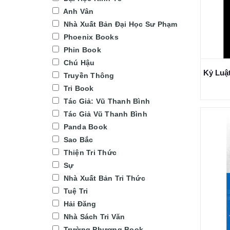
Anh Vân
Nhà Xuất Bản Đại Học Sư Phạm
Phoenix Books
Phin Book
Chú Hậu
Truyền Thông
Tri Book
Tác Giả: Vũ Thanh Bình
Tác Giả Vũ Thanh Bình
Panda Book
Sao Bắc
Thiện Tri Thức
Sự
Nhà Xuất Bản Tri Thức
Tuệ Tri
Hải Đăng
Nhà Sách Tri Văn
Trường Phương Book