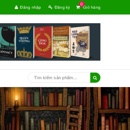
0
Đăng nhập
Đăng ký
Giỏ hàng