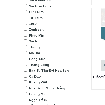
Sách Mùa Thu
Sài Gòn Book
Cửu Đức
Tri Thưc
1980
Zenbook
Phúc Minh
Sách
Thông
Mai Hà
Hong Duc
Thang Long
Ban Tu Thư ĐH Hoa Sen
Ca Dao
Khang Việt
Nhà Sách Minh Thắng
Hoàng Mai
Ngọc Trâm