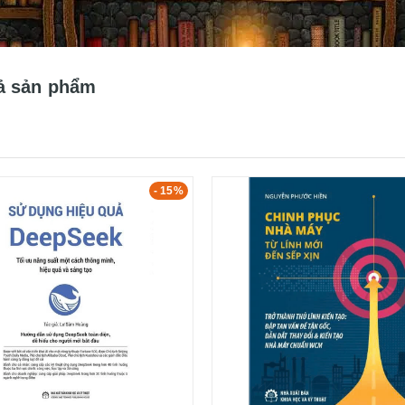
ả sản phẩm
- 15%