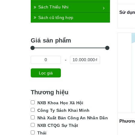
Sách Thiếu Nhi
Sách cũ tổng hợp
Giá sản phẩm
Lọc giá
Thương hiệu
NXB Khoa Học Xã Hội
Công Ty Sách Khai Minh
Nhà Xuất Bản Công An Nhân Dân
NXB CTQG Sự Thật
Thái