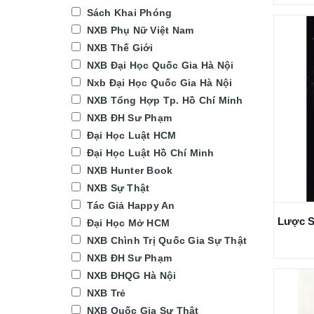
Sách Khai Phóng
NXB Phụ Nữ Việt Nam
NXB Thế Giới
NXB Đại Học Quốc Gia Hà Nội
Nxb Đại Học Quốc Gia Hà Nội
NXB Tổng Hợp Tp. Hồ Chí Minh
NXB ĐH Sư Phạm
Đại Học Luật HCM
Đại Học Luật Hồ Chí Minh
NXB Hunter Book
NXB Sự Thật
Tác Giả Happy An
Đại Học Mở HCM
NXB Chình Trị Quốc Gia Sự Thật
NXB ĐH Sư Phạm
NXB ĐHQG Hà Nội
NXB Trẻ
NXB Quốc Gia Sự Thật