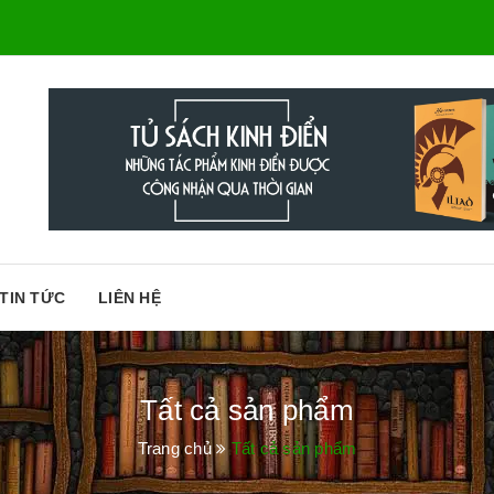
TIN TỨC
LIÊN HỆ
Tất cả sản phẩm
Trang chủ
Tất cả sản phẩm