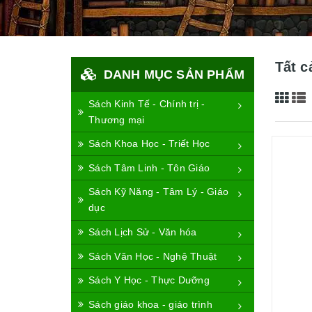
Tất c
DANH MỤC SẢN PHẨM
Sách Kinh Tế - Chính trị -
Thương mại
Sách Khoa Học - Triết Học
Sách Tâm Linh - Tôn Giáo
Sách Kỹ Năng - Tâm Lý - Giáo
dục
Sách Lịch Sử - Văn hóa
Sách Văn Học - Nghệ Thuật
Sách Y Học - Thực Dưỡng
Sách giáo khoa - giáo trình