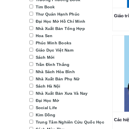
Tim Book
Thư Quán Hạnh Phúc
Đại Học Mở Hồ Chí Minh
Nhà Xuất Bản Tổng Hợp
Hoa Sen
Phúc Minh Books
Giáo Dục Việt Nam
Sách Mới
Trần Đình Thắng
Nhà Sách Hòa Bình
Nhà Xuất Bản Phụ Nữ
Sách Hà Nội
Nhà Xuất Bản Xưa Và Nay
Đại Học Mở
Social Life
Kim Dồng
Trung Tâm Nghiên Cứu Quốc Học