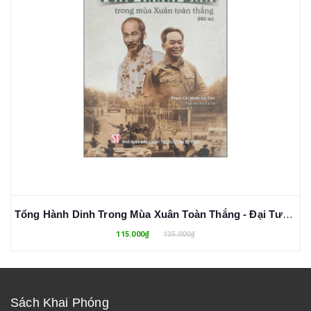
Tổng Hành Dinh Trong Mùa Xuân Toàn Thắng - Đại Tướng Võ Nguyên Giáp
115.000₫
135.000₫
Sách Khai Phóng