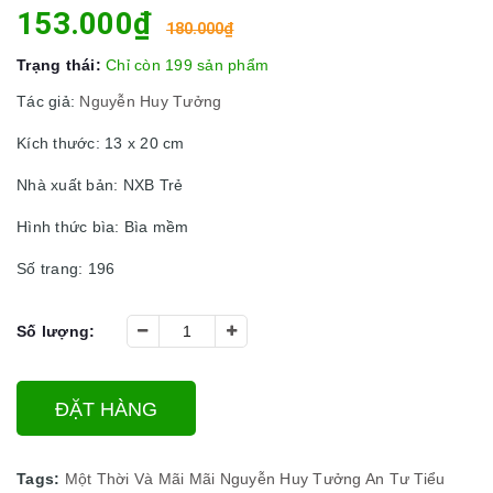
153.000₫
180.000₫
Trạng thái:
Chỉ còn 199 sản phẩm
Tác giả:
Nguyễn Huy Tưởng
Kích thước: 13 x 20 cm
Nhà xuất bản: NXB Trẻ
Hình thức bìa: Bìa mềm
Số trang: 196
Số lượng:
ĐẶT HÀNG
Tags:
Một Thời Và Mãi Mãi
Nguyễn Huy Tưởng
An Tư
Tiểu