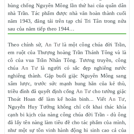
hùng chống Nguyên Mông lần thứ hai của quân dân
nhà Trần. Tác phẩm được nhà văn hoàn thành cuối
năm 1943, đăng tải trên tạp chí Tri Tân trong nửa
sau của năm tiếp theo 1944…
Theo chính sử,
An Tư
là một công chúa đời Trần,
em ruột của Thượng hoàng Trần Thánh Tông và là
cô của vua Trần Nhân Tông. Tương truyền, công
chúa
An Tư
là người có sắc đẹp nghiêng nước
nghiêng thành. Gặp buổi giặc Nguyên Mông sang
xâm lược, trước sức mạnh hung hãn của kẻ thù,
triều đình đã quyết định cống
An Tư
cho tướng giặc
Thoát Hoan để làm kế hoãn binh... Viết
An Tư
,
Nguyễn Huy Tưởng không chỉ cốt khai thác khía
cạnh bi kịch của nàng công chúa đời Trần - dù ông
đã lấy tên nàng làm tiêu đề cho tác phẩm của mình,
như một sự tôn vinh hành động hi sinh cao cả của