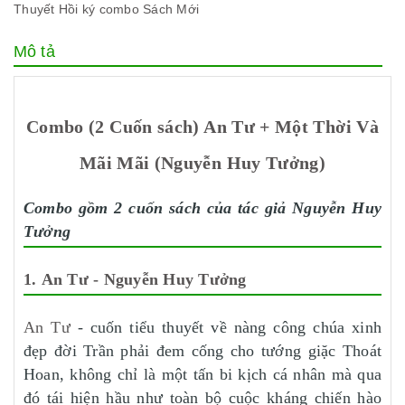
Thuyết
Hồi ký
combo
Sách Mới
Mô tả
Combo (2 Cuốn sách) An Tư + Một Thời Và
Mãi Mãi (Nguyễn Huy Tưởng)
Combo gồm 2 cuốn sách của tác giả Nguyễn Huy
Tưởng
1. An Tư - Nguyễn Huy Tưởng
An Tư
- cuốn tiểu thuyết về nàng công chúa xinh
đẹp đời Trần phải đem cống cho tướng giặc Thoát
Hoan, không chỉ là một tấn bi kịch cá nhân mà qua
đó tái hiện hầu như toàn bộ cuộc kháng chiến hào