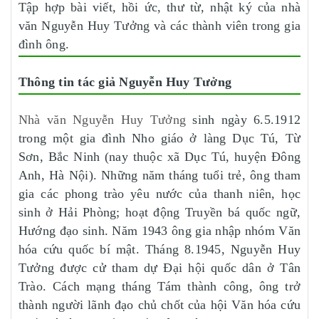
Tập hợp bài viết, hồi ức, thư từ, nhật ký của nhà
văn Nguyễn Huy Tưởng và các thành viên trong gia
đình ông.
Thông tin tác giả Nguyễn Huy Tưởng
Nhà văn Nguyễn Huy Tưởng
sinh ngày 6.5.1912
trong một gia đình Nho giáo ở làng Dục Tú, Từ
Sơn, Bắc Ninh (nay thuộc xã Dục Tú, huyện Đông
Anh, Hà Nội). Những năm tháng tuổi trẻ, ông tham
gia các phong trào yêu nước của thanh niên, học
sinh ở Hải Phòng; hoạt động Truyền bá quốc ngữ,
Hướng đạo sinh. Năm 1943 ông gia nhập nhóm Văn
hóa cứu quốc bí mật. Tháng 8.1945, Nguyễn Huy
Tưởng được cử tham dự Đại hội quốc dân ở Tân
Trào. Cách mạng tháng Tám thành công, ông trở
thành người lãnh đạo chủ chốt của hội Văn hóa cứu