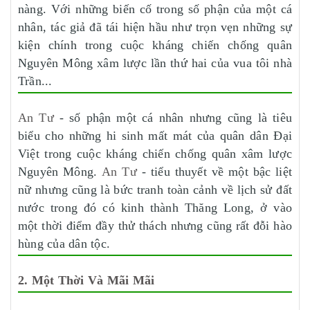
nàng. Với những biến cố trong số phận của một cá
nhân, tác giả đã tái hiện hầu như trọn vẹn những sự
kiện chính trong cuộc kháng chiến chống quân
Nguyên Mông xâm lược lần thứ hai của vua tôi nhà
Trần...
An Tư
- số phận một cá nhân nhưng cũng là tiêu
biểu cho những hi sinh mất mát của quân dân Đại
Việt trong cuộc kháng chiến chống quân xâm lược
Nguyên Mông.
An Tư
- tiểu thuyết về một bậc liệt
nữ nhưng cũng là bức tranh toàn cảnh về lịch sử đất
nước trong đó có kinh thành Thăng Long, ở vào
một thời điểm đầy thử thách nhưng cũng rất đỗi hào
hùng của dân tộc.
2. Một Thời Và Mãi Mãi