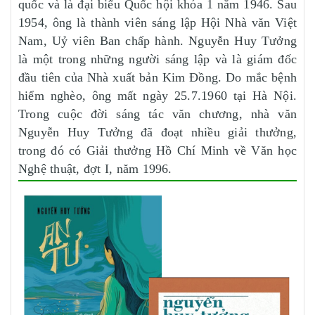
quốc và là đại biểu Quốc hội khóa 1 năm 1946. Sau
1954, ông là thành viên sáng lập Hội Nhà văn Việt
Nam, Uỷ viên Ban chấp hành. Nguyễn Huy Tưởng
là một trong những người sáng lập và là giám đốc
đầu tiên của Nhà xuất bản Kim Đồng. Do mắc bệnh
hiểm nghèo, ông mất ngày 25.7.1960 tại Hà Nội.
Trong cuộc đời sáng tác văn chương, nhà văn
Nguyễn Huy Tưởng đã đoạt nhiều giải thưởng,
trong đó có Giải thưởng Hồ Chí Minh về Văn học
Nghệ thuật, đợt I, năm 1996.