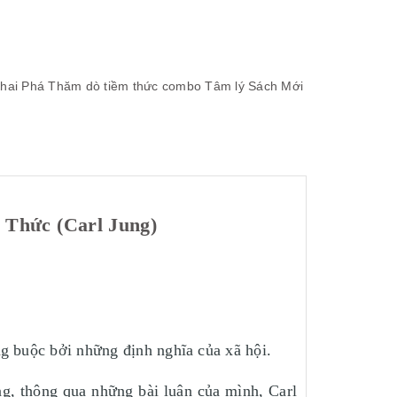
hai Phá
Thăm dò tiềm thức
combo
Tâm lý
Sách Mới
 Thức (Carl Jung)
g buộc bởi những định nghĩa của xã hội.
g, thông qua những bài luận của mình, Carl