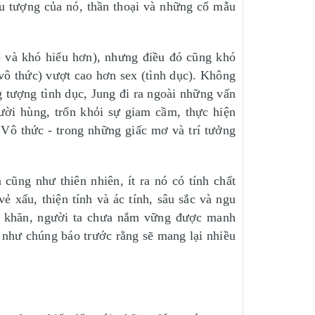
ểu tượng của nó, thần thoại và những cổ mẫu
p và khó hiểu hơn), nhưng điều đó cũng khó
vô thức) vượt cao hơn sex (tình dục). Không
g tượng tình dục, Jung đi ra ngoài những vấn
gười hùng, trốn khỏi sự giam cầm, thực hiện
 Vô thức - trong những giấc mơ và trí tưởng
cũng như thiên nhiên, ít ra nó có tính chất
ẻ xấu, thiện tính và ác tính, sâu sắc và ngu
hó khăn, người ta chưa nắm vững được manh
 như chúng báo trước rằng sẽ mang lại nhiều