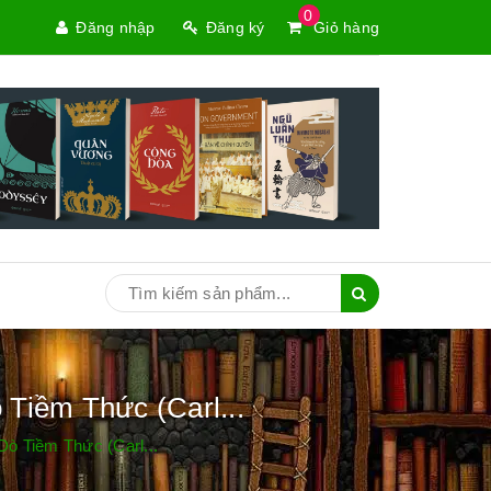
0
Đăng nhập
Đăng ký
Giỏ hàng
Tiềm Thức (Carl...
ò Tiềm Thức (Carl...