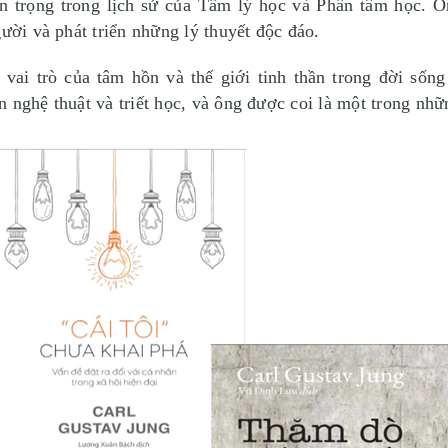
n trọng trong lịch sử của Tâm lý học và Phân tâm học. 
ười và phát triển những lý thuyết độc đáo.
 vai trò của tâm hồn và thế giới tinh thần trong đời sốn
 nghệ thuật và triết học, và ông được coi là một trong nh