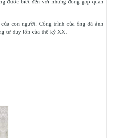
Ông được biết đến với những đóng góp quan
g của con người. Công trình của ông đã ảnh
ững tư duy lớn của thế kỷ XX.