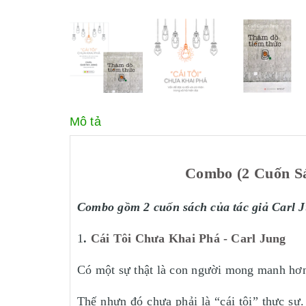
Mô tả
Combo (2 Cuốn Sá
Combo gồm 2 cuốn sách của tác giả Carl 
1
.
Cái Tôi Chưa Khai Phá - Carl Jung
Có một sự thật là con người mong manh hơn 
Thế nhưn đó chưa phải là “cái tôi” thực sự