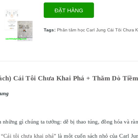
ĐẶT HÀNG
Tags:
Phân tâm học
Carl Jung
Cái Tôi Chưa K
ch) Cái Tôi Chưa Khai Phá + Thăm Dò Tiềm
Jung
những gì chúng ta tưởng: dễ bị thao túng, đồng hóa và ràn
.
“Cái tôi chưa khai phá”
là một cuốn sách nhỏ của Carl Jun