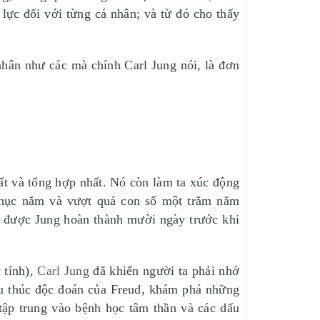
lực đối với từng cá nhân; và từ đó cho thấy
 nhân như các mà chính Carl Jung nói, là đơn
ất và tổng hợp nhất. Nó còn làm ta xúc động
u chục năm và vượt quá con số một trăm năm
y được Jung hoàn thành mười ngày trước khi
 tính),
Carl Jung
đã khiến người ta phải nhớ
u thúc độc đoán của Freud, khám phá những
tập trung vào bệnh học tâm thần và các dấu