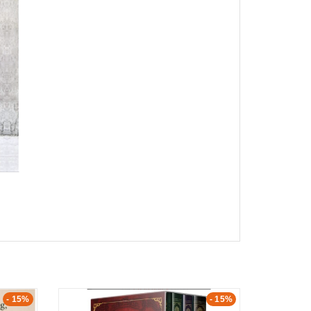
- 15%
- 15%