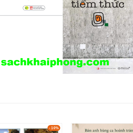
- 10%