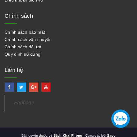
Điều khoản dịch vụ
Chính sách
Chính sách bảo mật
Chính sách vận chuyển
Chính sách đổi trả
Quy định sử dụng
Liên hệ
Fanpage
Bản quyền thuộc về
Sách Khai Phóng
| Cung cấp bởi
Sapo