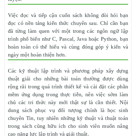
Việc đọc và tiếp cận cuốn sách không đòi hỏi bạn
đọc có nền tảng kiến thức chuyên sau. Chỉ cần bạn
đã từng làm quen với một trong các ngôn ngữ lập
trình phổ biến như C, Pascal, Java hoặc Python, bạn
hoàn toàn có thể hiểu và cùng đóng góp ý kiến và
ngày một hoàn thiện hơn.
Các kỹ thuật lập trình và phương pháp xây dựng
thuật giải cho những bài toán thường được dùng
rộng rãi trong quá trình thiết kế và cài đặt các phần
mềm ứng dụng trong thực tiễn, nên việc sớm làm
chủ các tri thức này mới thật sự là cần thiết. Nội
dung sách phục vụ đối tượng chính là học sinh
chuyên Tin, tuy nhiên những kỹ thuật và thuật toán
trong sách cũng hữu ích cho sinh viên muốn nâng
cao năng lực lập trình và giải thuật.