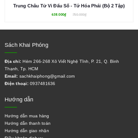
Trung Châu Tử Vi Đẩu Số - Tứ Hóa Phái (Bộ 2 Tập)
638.000₫
750.000₫
Sách Khai Phóng
Địa chỉ:
Hẻm 266-268 Xô Viết Nghệ Tĩnh, P. 21, Q. Bình
Thạnh, Tp. HCM
Email:
sachkhaiphong@gmail.com
Điện thoại:
0937481636
Hướng dẫn
Hướng dẫn mua hàng
Hướng dẫn thanh toán
Hướng dẫn giao nhận