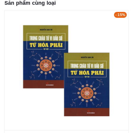
Sản phẩm cùng loại
- 15%