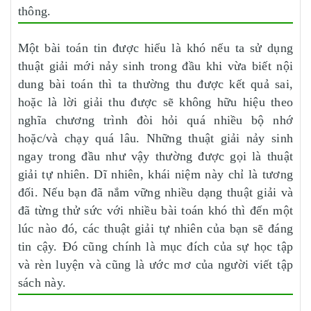
thông.
Một bài toán tin được hiểu là khó nếu ta sử dụng
thuật giải mới nảy sinh trong đầu khi vừa biết nội
dung bài toán thì ta thường thu được kết quả sai,
hoặc là lời giải thu được sẽ không hữu hiệu theo
nghĩa chương trình đòi hỏi quá nhiều bộ nhớ
hoặc/và chạy quá lâu. Những thuật giải nảy sinh
ngay trong đầu như vậy thường được gọi là thuật
giải tự nhiên. Dĩ nhiên, khái niệm này chỉ là tương
đối. Nếu bạn đã nắm vững nhiều dạng thuật giải và
đã từng thử sức với nhiều bài toán khó thì đến một
lúc nào đó, các thuật giải tự nhiên của bạn sẽ đáng
tin cậy. Đó cũng chính là mục đích của sự học tập
và rèn luyện và cũng là ước mơ của người viết tập
sách này.