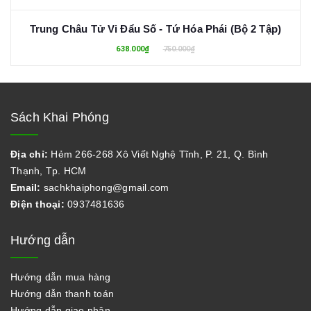
Trung Châu Tử Vi Đẩu Số - Tứ Hóa Phái (Bộ 2 Tập)
638.000₫
750.000₫
Sách Khai Phóng
Địa chỉ:
Hẻm 266-268 Xô Viết Nghệ Tĩnh, P. 21, Q. Bình
Thạnh, Tp. HCM
Email:
sachkhaiphong@gmail.com
Điện thoại:
0937481636
Hướng dẫn
Hướng dẫn mua hàng
Hướng dẫn thanh toán
Hướng dẫn giao nhận