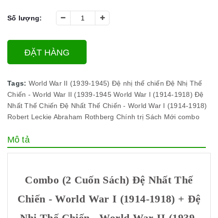
Số lượng:
ĐẶT HÀNG
Tags:
World War II (1939-1945)
Đệ nhị thế chiến
Đệ Nhị Thế
Chiến - World War II (1939-1945
World War I (1914-1918)
Đệ
Nhất Thế Chiến
Đệ Nhất Thế Chiến - World War I (1914-1918)
Robert Leckie
Abraham Rothberg
Chính trị
Sách Mới
combo
Mô tả
Combo (2 Cuốn Sách) Đệ Nhất Thế
Chiến - World War I (1914-1918) + Đệ
Nhị Thế Chiến - World War II (1939-