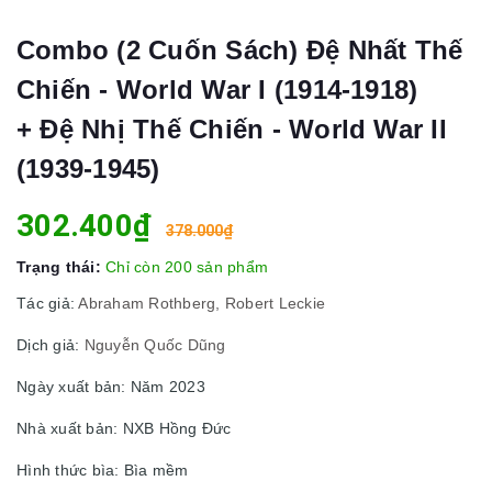
Combo (2 Cuốn Sách) Đệ Nhất Thế
Chiến - World War I (1914-1918)
+ Đệ Nhị Thế Chiến - World War II
(1939-1945)
302.400₫
378.000₫
Trạng thái:
Chỉ còn 200 sản phẩm
Tác giả:
Abraham Rothberg, Robert Leckie
Dịch giả:
Nguyễn Quốc Dũng
Ngày xuất bản: Năm 2023
Nhà xuất bản: NXB Hồng Đức
Hình thức bìa: Bìa mềm