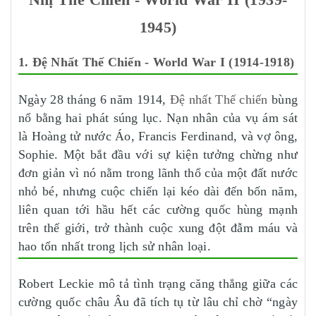
1945)
1. Đệ Nhất Thế Chiến - World War I (1914-1918)
Ngày 28 tháng 6 năm 1914,
Đệ nhất Thế chiến
bùng
nổ bằng hai phát súng lục. Nạn nhân của vụ ám sát
là Hoàng tử nước Áo, Francis Ferdinand, và vợ ông,
Sophie. Một bắt đầu với sự kiện tưởng chừng như
đơn giản vì nó nằm trong lãnh thổ của một đất nước
nhỏ bé, nhưng cuộc chiến lại kéo dài đến bốn năm,
liên quan tới hầu hết các cường quốc hùng mạnh
trên thế giới, trở thành cuộc xung đột đẫm máu và
hao tổn nhất trong lịch sử nhân loại.
Robert Leckie mô tả tình trạng căng thẳng giữa các
cường quốc châu Âu đã tích tụ từ lâu chỉ chờ “ngày