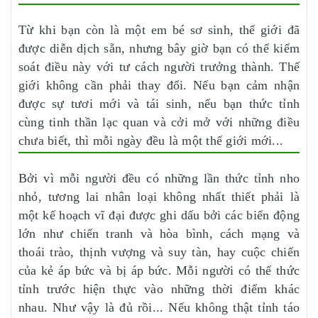
Từ khi bạn còn là một em bé sơ sinh, thế giới đã
được diễn dịch sẵn, nhưng bây giờ bạn có thể kiểm
soát điều này với tư cách người trưởng thành. Thế
giới không cần phải thay đổi. Nếu bạn cảm nhận
được sự tươi mới và tái sinh, nếu bạn thức tỉnh
cùng tinh thần lạc quan và cởi mở với những điều
chưa biết, thì mỗi ngày đều là một thế giới mới...
Bởi vì mỗi người đều có những lần thức tỉnh nho
nhỏ, tương lai nhân loại không nhất thiết phải là
một kế hoạch vĩ đại được ghi dấu bởi các biến động
lớn như chiến tranh và hòa bình, cách mạng và
thoái trào, thịnh vượng và suy tàn, hay cuộc chiến
của kẻ áp bức và bị áp bức. Mỗi người có thể thức
tỉnh trước hiện thực vào những thời điểm khác
nhau. Như vậy là đủ rồi... Nếu không thật tỉnh táo