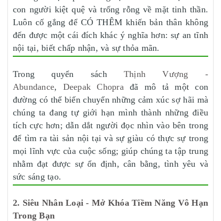
con người kiệt quệ và trống rỗng về mặt tinh thần.
Luôn cố gắng để CÓ THÊM khiến bản thân không
đến được một cái đích khác ý nghĩa hơn: sự an tĩnh
nội tại, biết chấp nhận, và sự thỏa mãn.
Trong quyển sách
Thịnh Vượng -
Abundance
,
Deepak Chopra
đã mô tả một con
đường có thể biến chuyển những cảm xúc sợ hãi mà
chúng ta đang tự giới hạn mình thành những điều
tích cực hơn; dẫn dắt người đọc nhìn vào bên trong
để tìm ra tài sản nội tại và sự giàu có thực sự trong
mọi lĩnh vực của cuộc sống; giúp chúng ta tập trung
nhằm đạt được sự ổn định, cân bằng, tình yêu và
sức sáng tạo.
2. Siêu Nhân Loại - Mở Khóa Tiềm Năng Vô Hạn
Trong Bạn