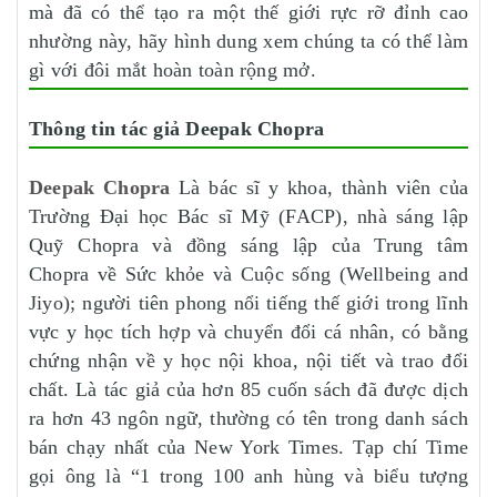
mà đã có thể tạo ra một thế giới rực rỡ đỉnh cao
nhường này, hãy hình dung xem chúng ta có thể làm
gì với đôi mắt hoàn toàn rộng mở.
Thông tin tác giả Deepak Chopra
Deepak Chopra
Là bác sĩ y khoa, thành viên của
Trường Đại học Bác sĩ Mỹ (FACP), nhà sáng lập
Quỹ Chopra và đồng sáng lập của Trung tâm
Chopra về Sức khỏe và Cuộc sống (Wellbeing and
Jiyo); người tiên phong nổi tiếng thế giới trong lĩnh
vực y học tích hợp và chuyển đổi cá nhân, có bằng
chứng nhận về y học nội khoa, nội tiết và trao đổi
chất. Là tác giả của hơn 85 cuốn sách đã được dịch
ra hơn 43 ngôn ngữ, thường có tên trong danh sách
bán chạy nhất của New York Times. Tạp chí Time
gọi ông là “1 trong 100 anh hùng và biểu tượng