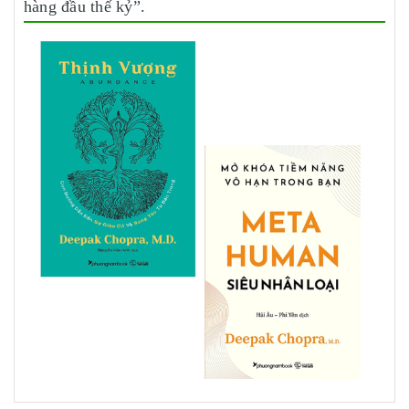
hàng đầu thế kỷ”.