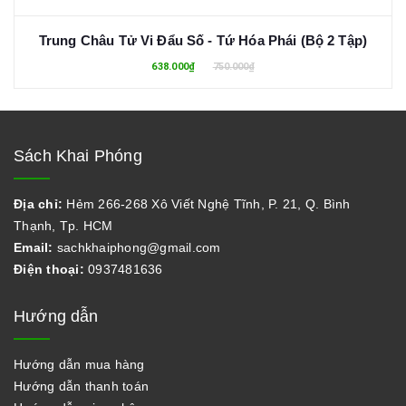
Trung Châu Tử Vi Đẩu Số - Tứ Hóa Phái (Bộ 2 Tập)
638.000₫
750.000₫
Sách Khai Phóng
Địa chỉ:
Hẻm 266-268 Xô Viết Nghệ Tĩnh, P. 21, Q. Bình
Thạnh, Tp. HCM
Email:
sachkhaiphong@gmail.com
Điện thoại:
0937481636
Hướng dẫn
Hướng dẫn mua hàng
Hướng dẫn thanh toán