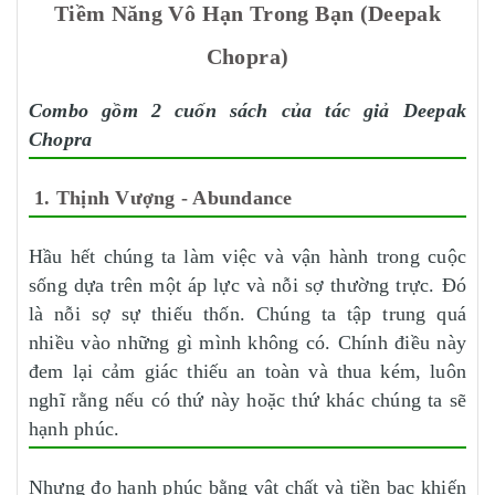
Tiềm Năng Vô Hạn Trong Bạn (Deepak
Chopra)
Combo gồm 2 cuốn sách của tác giả Deepak
Chopra
1. Thịnh Vượng - Abundance
Hầu hết chúng ta làm việc và vận hành trong cuộc
sống dựa trên một áp lực và nỗi sợ thường trực. Đó
là nỗi sợ sự thiếu thốn. Chúng ta tập trung quá
nhiều vào những gì mình không có. Chính điều này
đem lại cảm giác thiếu an toàn và thua kém, luôn
nghĩ rằng nếu có thứ này hoặc thứ khác chúng ta sẽ
hạnh phúc.
Nhưng đo hạnh phúc bằng vật chất và tiền bạc khiến