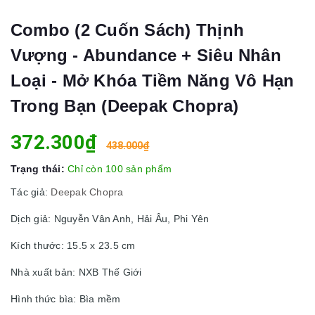
Combo (2 Cuốn Sách) Thịnh
Vượng - Abundance + Siêu Nhân
Loại - Mở Khóa Tiềm Năng Vô Hạn
Trong Bạn (Deepak Chopra)
372.300₫
438.000₫
Trạng thái:
Chỉ còn 100 sản phẩm
Tác giả:
Deepak Chopra
Dịch giả: Nguyễn Vân Anh, Hải Âu, Phi Yên
Kích thước: 15.5 x 23.5 cm
Nhà xuất bản: NXB Thế Giới
Hình thức bìa: Bìa mềm