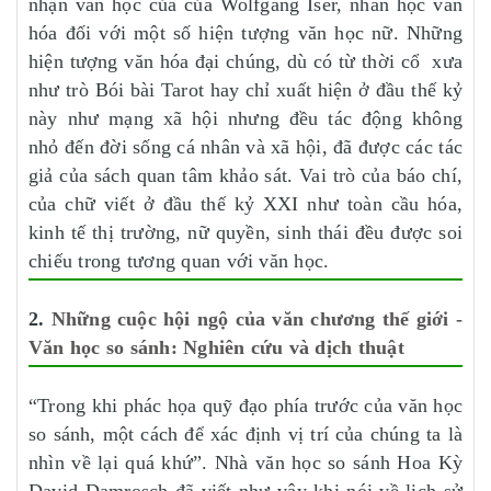
nhận văn học của của Wolfgang Iser, nhân học văn
hóa đối với một số hiện tượng văn học nữ. Những
hiện tượng văn hóa đại chúng, dù có từ thời cổ xưa
như trò Bói bài Tarot hay chỉ xuất hiện ở đầu thế kỷ
này như mạng xã hội nhưng đều tác động không
nhỏ đến đời sống cá nhân và xã hội, đã được các tác
giả của sách quan tâm khảo sát. Vai trò của báo chí,
của chữ viết ở đầu thế kỷ XXI như toàn cầu hóa,
kinh tế thị trường, nữ quyền, sinh thái đều được soi
chiếu trong tương quan với văn học.
2.
Những cuộc hội ngộ của văn chương thế giới -
Văn học so sánh: Nghiên cứu và dịch thuật
“Trong khi phác họa quỹ đạo phía trước của văn học
so sánh, một cách để xác định vị trí của chúng ta là
nhìn về lại quá khứ”. Nhà văn học so sánh Hoa Kỳ