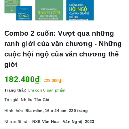
Combo 2 cuốn: Vượt qua những
ranh giới của văn chương - Những
cuộc hội ngộ của văn chương thế
giới
182.400₫
228.000₫
Trạng thái:
Chỉ còn 0 sản phẩm
Tác giả:
Nhiều Tác Giả
Hình thức:
Bìa mềm, 16 x 24 cm, 220 trang
Nhà xuất bản:
NXB Văn Hóa - Văn Nghệ, 2023