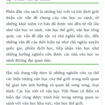
Phần đầu của sách là những bài viết và bài dịch giới
thiệu các vấn đề chung của văn học so sánh, từ
những khái niệm cơ bản đã được nói đến từ rất lâu
như văn học so sánh, văn học thế giới, văn học tổng
quát, các vấn đề dân tộc và chủ nghĩa dân tộc, đến
những vấn đề của thời hiện tại như chủ nghĩa xuyên
quốc gia, phiên dịch học, tiếp nhận văn học như
những hướng nghiên cứu được các nhà văn học so
sánh đương đại quan tâm.
Hai nội dung tiếp theo là những nghiên cứu cụ thể
các hiện tượng văn học của thế giới trong mối quan
hệ giao lưu ảnh hưởng và quan hệ song song, loại
hình. Các bài viết về văn học Việt Nam cổ điển và
hiện đại cũng được trình bày trong tương quan so
sánh với văn học khu vực, văn học thế giới.