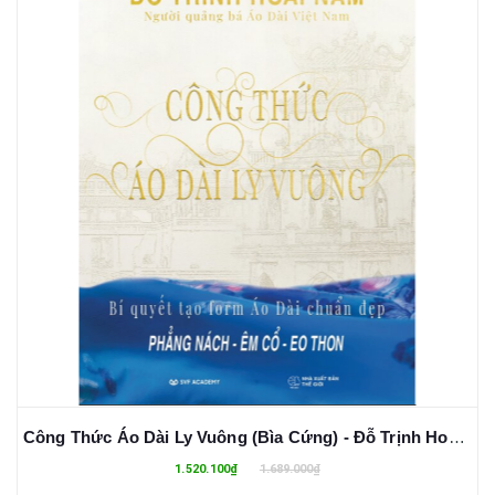
Công Thức Áo Dài Ly Vuông (Bìa Cứng) - Đỗ Trịnh Hoài Nam
1.520.100₫
1.689.000₫