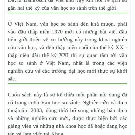
David Damrosch đã viết như vậy khi nói về lịch sử
gần hai thế kỷ của văn học so sánh trên thế giới
.
Ở Việt Nam, văn học so sánh đến khá muộn, phải
vào đầu thập niên 1970 mới có những bài viết đầu
tiên giới thiệu về xu hướng này trong khoa nghiên
cứu văn học, và đến thập niên cuối của thế kỷ XX -
thập niên đầu thế kỷ XXI thì sự quan tâm tới văn
học so sánh ở Việt Nam, nhất là trong các viện
nghiên cứu và các trường đại học mới thực sự khởi
sắc.
Cuốn sách này là sự kế thừa một phần nội dung đã
có trong cuốn Văn học so sánh: Nghiên cứu và dịch
thuậtnăm 2003, đồng thời bổ sung những bản dịch
và những nghiên cứu mới, được thực hiện bởi các
giảng viên và những nhà khoa học đã hoặc đang học
tập và làm việc tại Khoa.