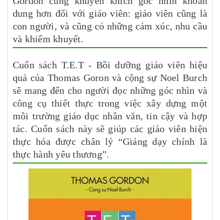
Gordon cũng khuyến khích góc nhìn khoan
dung hơn đối với giáo viên: giáo viên cũng là
con người, và cũng có những cảm xúc, nhu cầu
và khiếm khuyết.
Cuốn sách T.E.T - Bồi dưỡng giáo viên hiệu
quả của Thomas Goron và cộng sự Noel Burch
sẽ mang đến cho người đọc những góc nhìn và
công cụ thiết thực trong việc xây dựng một
môi trường giáo dục nhân văn, tin cậy và hợp
tác. Cuốn sách này sẽ giúp các giáo viên hiện
thực hóa được chân lý “Giảng dạy chính là
thực hành yêu thương”.