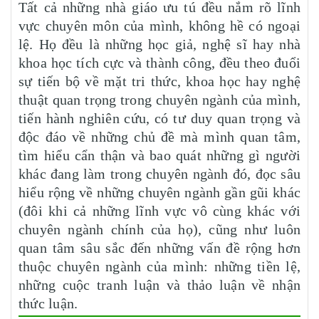
Tất cả những nhà giáo ưu tú đều nắm rõ lĩnh
vực chuyên môn của mình, không hề có ngoại
lệ. Họ đều là những học giả, nghệ sĩ hay nhà
khoa học tích cực và thành công, đều theo đuổi
sự tiến bộ về mặt tri thức, khoa học hay nghệ
thuật quan trọng trong chuyên ngành của mình,
tiến hành nghiên cứu, có tư duy quan trọng và
độc đáo về những chủ đề mà mình quan tâm,
tìm hiểu cẩn thận và bao quát những gì người
khác đang làm trong chuyên ngành đó, đọc sâu
hiểu rộng về những chuyên ngành gần gũi khác
(đôi khi cả những lĩnh vực vô cùng khác với
chuyên ngành chính của họ), cũng như luôn
quan tâm sâu sắc đến những vấn đề rộng hơn
thuộc chuyên ngành của mình: những tiền lệ,
những cuộc tranh luận và thảo luận về nhận
thức luận.