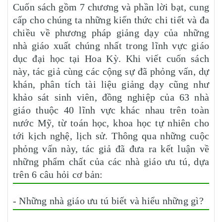
Cuốn sách gồm 7 chương và phần lời bạt, cung
cấp cho chúng ta những kiến thức chi tiết và đa
chiều về phương pháp giảng dạy của những
nhà giáo xuất chúng nhất trong lĩnh vực giáo
dục đại học tại Hoa Kỳ. Khi viết cuốn sách
này, tác giả cùng các cộng sự đã phỏng vấn, dự
khán, phân tích tài liệu giảng dạy cũng như
khảo sát sinh viên, đồng nghiệp của 63 nhà
giáo thuộc 40 lĩnh vực khác nhau trên toàn
nước Mỹ, từ toán học, khoa học tự nhiên cho
tới kịch nghệ, lịch sử. Thông qua những cuộc
phỏng vấn này, tác giả đã đưa ra kết luận về
những phẩm chất của các nhà giáo ưu tú, dựa
trên 6 câu hỏi cơ bản:
- Những nhà giáo ưu tú biết và hiểu những gì?