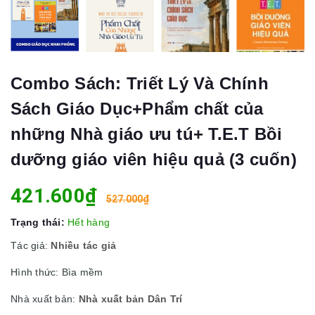
Combo Sách: Triết Lý Và Chính
Sách Giáo Dục+Phẩm chất của
những Nhà giáo ưu tú+ T.E.T Bồi
dưỡng giáo viên hiệu quả (3 cuốn)
421.600₫
527.000₫
Trạng thái:
Hết hàng
Tác giả:
Nhiều tác giả
Hình thức: Bìa mềm
Nhà xuất bản:
Nhà xuất bản Dân Trí