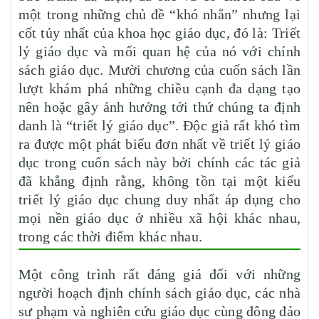
một trong những chủ đề “khó nhằn” nhưng lại
cốt tủy nhất của khoa học giáo dục, đó là: Triết
lý giáo dục và mối quan hệ của nó với chính
sách giáo dục. Mười chương của cuốn sách lần
lượt khám phá những chiều cạnh đa dạng tạo
nên hoặc gây ảnh hưởng tới thứ chúng ta định
danh là “triết lý giáo dục”. Độc giả rất khó tìm
ra được một phát biểu đơn nhất về triết lý giáo
dục trong cuốn sách này bởi chính các tác giả
đã khẳng định rằng, không tồn tại một kiểu
triết lý giáo dục chung duy nhất áp dụng cho
mọi nền giáo dục ở nhiều xã hội khác nhau,
trong các thời điểm khác nhau.
Một công trình rất đáng giá đối với những
người hoạch định chính sách giáo dục, các nhà
sư phạm và nghiên cứu giáo dục cùng đông đảo