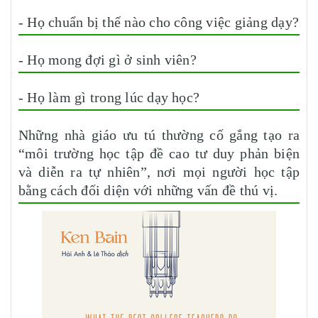
- Họ chuẩn bị thế nào cho công việc giảng dạy?
- Họ mong đợi gì ở sinh viên?
- Họ làm gì trong lúc dạy học?
Những nhà giáo ưu tú thường cố gắng tạo ra
“môi trường học tập đề cao tư duy phản biện
và diễn ra tự nhiên”, nơi mọi người học tập
bằng cách đối diện với những vấn đề thú vị.