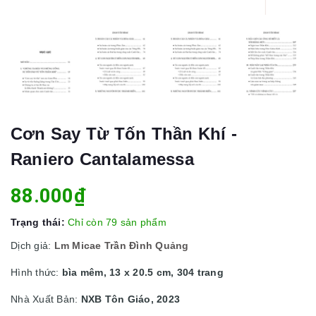
Cơn Say Từ Tốn Thần Khí -
Raniero Cantalamessa
88.000₫
Trạng thái:
Chỉ còn 79 sản phẩm
Dịch giả:
Lm Micae Trần Đình Quảng
Hình thức:
bìa mêm, 13 x 20.5 cm, 304 trang
Nhà Xuất Bản:
NXB Tôn Giáo, 2023