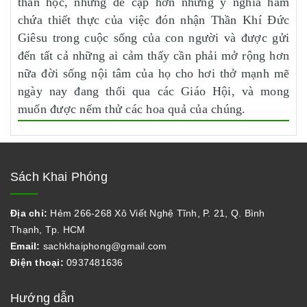
thần học, nhưng đề cập hơn những ý nghĩa hàm
chứa thiết thực của việc đón nhận Thần Khí Đức
Giêsu trong cuộc sống của con người và được gửi
đến tất cả những ai cảm thấy cần phải mở rộng hơn
nữa đời sống nội tâm của họ cho hơi thở mạnh mẽ
ngày nay đang thổi qua các Giáo Hội, và mong
muốn được nếm thử các hoa quả của chúng.
Sách Khai Phóng
Địa chỉ:
Hẻm 266-268 Xô Viết Nghệ Tĩnh, P. 21, Q. Bình
Thạnh, Tp. HCM
Email:
sachkhaiphong@gmail.com
Điện thoại:
0937481636
Hướng dẫn