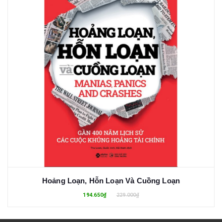
Hoảng Loạn, Hỗn Loạn Và Cuồng Loạn
194.650₫
229.000₫