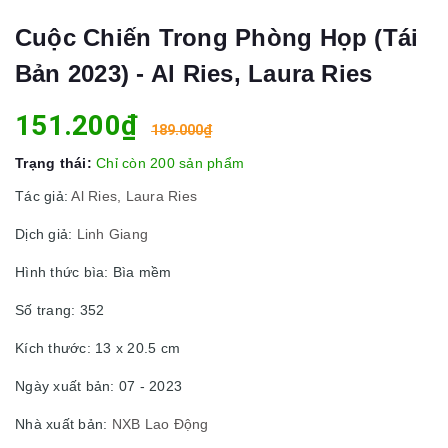
Cuộc Chiến Trong Phòng Họp (Tái
Bản 2023) - Al Ries, Laura Ries
151.200₫
189.000₫
Trạng thái:
Chỉ còn 200 sản phẩm
Tác giả:
Al Ries, Laura Ries
Dịch giả:
Linh Giang
Hình thức bìa: Bìa mềm
Số trang: 352
Kích thước: 13 x 20.5 cm
Ngày xuất bản: 07 - 2023
Nhà xuất bản:
NXB Lao Động