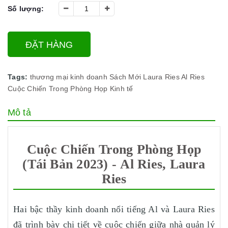
Số lượng:
ĐẶT HÀNG
Tags:
thương mại
kinh doanh
Sách Mới
Laura Ries
Al Ries
Cuộc Chiến Trong Phòng Họp
Kinh tế
Mô tả
Cuộc Chiến Trong Phòng Họp
(Tái Bản 2023) - Al Ries, Laura
Ries
Hai bậc thầy kinh doanh nổi tiếng Al và Laura Ries
đã trình bày chi tiết về cuộc chiến giữa nhà quản lý