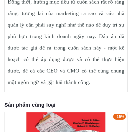
Đồng thời, hướng mục tiêu từ cuốn sách rất rõ ràng
rằng, tương lai của marketing ra sao và các nhà
quản lý cần phải suy nghĩ như thế nào để duy trì sự
phù hợp trong kinh doanh ngày nay. Đáp án đã
được tác giả đề ra trong cuốn sách này - một kế
hoạch có thể áp dụng được và có thể thực hiện
được, để cả các CEO và CMO có thể cùng chung
một ngôn ngữ và gặt hái thành công.
Sản phẩm cùng loại
- 15%