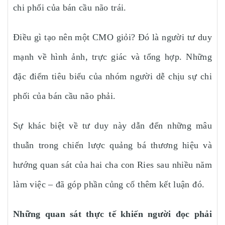
chi phối của bán cầu não trái.
Điều gì tạo nên một CMO giỏi? Đó là người tư duy
mạnh về hình ảnh, trực giác và tổng hợp. Những
đặc điểm tiêu biểu của nhóm người dễ chịu sự chi
phối của bán cầu não phải.
Sự khác biệt về tư duy này dẫn đến những mâu
thuẫn trong chiến lược quảng bá thương hiệu và
hướng quan sát của hai cha con Ries sau nhiều năm
làm việc – đã góp phần củng cố thêm kết luận đó.
Những quan sát thực tế khiến người đọc phải