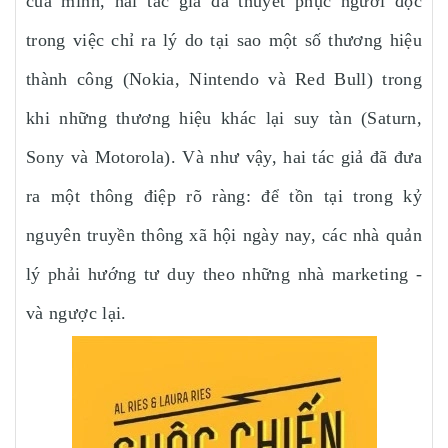
của mình, hai tác giả đã thuyết phục người đọc
trong việc chỉ ra lý do tại sao một số thương hiệu
thành công (Nokia, Nintendo và Red Bull) trong
khi những thương hiệu khác lại suy tàn (Saturn,
Sony và Motorola). Và như vậy, hai tác giả đã đưa
ra một thông điệp rõ ràng: để tồn tại trong kỷ
nguyên truyền thông xã hội ngày nay, các nhà quản
lý phải hướng tư duy theo những nhà marketing -
và ngược lại.