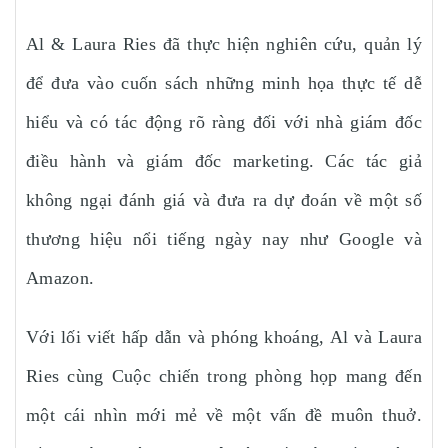
Al & Laura Ries đã thực hiện nghiên cứu, quản lý
để đưa vào cuốn sách những minh họa thực tế dễ
hiểu và có tác động rõ ràng đối với nhà giám đốc
điều hành và giám đốc marketing. Các tác giả
không ngại đánh giá và đưa ra dự đoán về một số
thương hiệu nổi tiếng ngày nay như Google và
Amazon.
Với lối viết hấp dẫn và phóng khoáng, Al và Laura
Ries cùng Cuộc chiến trong phòng họp mang đến
một cái nhìn mới mẻ về một vấn đề muôn thuở.