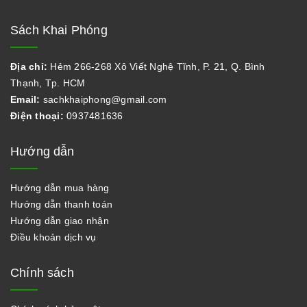
Sách Khai Phóng
Địa chỉ:
Hẻm 266-268 Xô Viết Nghệ Tĩnh, P. 21, Q. Bình
Thạnh, Tp. HCM
Email:
sachkhaiphong@gmail.com
Điện thoại:
0937481636
Hướng dẫn
Hướng dẫn mua hàng
Hướng dẫn thanh toán
Hướng dẫn giao nhận
Điều khoản dịch vụ
Chính sách