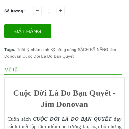
Số lượng:
ĐẶT HÀNG
Tags:
Triết lý nhân sinh
Kỹ năng sống
SÁCH KỸ NĂNG
Jim
Donovan
Cuộc Đời Là Do Bạn Quyết
Mô tả
Cuộc Đời Là Do Bạn Quyết -
Jim Donovan
Cuốn sách
CUỘC ĐỜI LÀ DO BẠN QUYẾT
dạy
cách thiết lập tầm nhìn cho tương lai, loại bỏ những