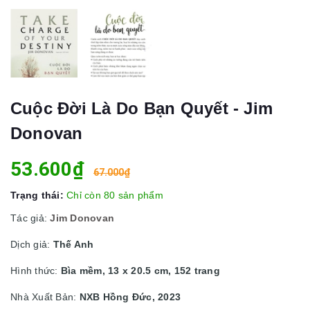
Cuộc Đời Là Do Bạn Quyết - Jim
Donovan
53.600₫
67.000₫
Trạng thái:
Chỉ còn 80 sản phẩm
Tác giả:
Jim Donovan
Dịch giả:
Thế Anh
Hình thức:
Bìa mềm, 13 x 20.5 cm, 152 trang
Nhà Xuất Bản:
NXB Hồng Đức, 2023