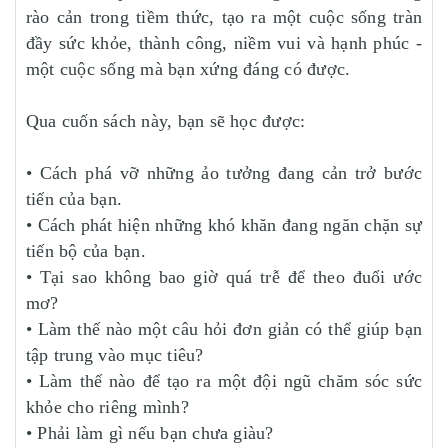
rào cản trong tiềm thức, tạo ra một cuộc sống tràn
đầy sức khỏe, thành công, niềm vui và hạnh phúc -
một cuộc sống mà bạn xứng đáng có được.
Qua cuốn sách này, bạn sẽ học được:
• Cách phá vỡ những ảo tưởng đang cản trở bước
tiến của bạn.
• Cách phát hiện những khó khăn đang ngăn chặn sự
tiến bộ của bạn.
• Tại sao không bao giờ quá trễ để theo đuổi ước
mơ?
• Làm thế nào một câu hỏi đơn giản có thể giúp bạn
tập trung vào mục tiêu?
• Làm thế nào để tạo ra một đội ngũ chăm sóc sức
khỏe cho riêng mình?
• Phải làm gì nếu bạn chưa giàu?