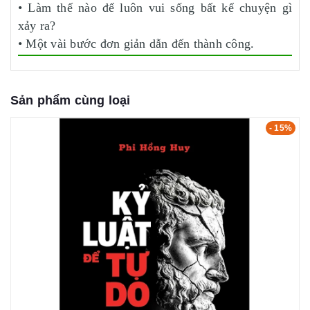
• Làm thế nào để luôn vui sống bất kể chuyện gì
xảy ra?
• Một vài bước đơn giản dẫn đến thành công.
Sản phẩm cùng loại
- 15%