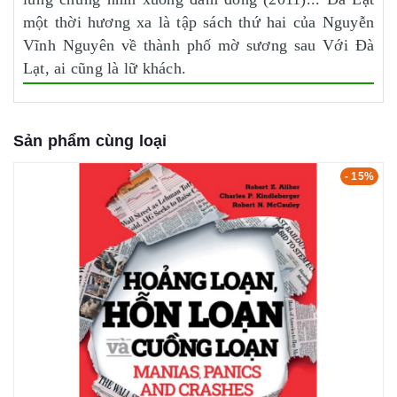
một thời hương xa là tập sách thứ hai của Nguyễn
Vĩnh Nguyên về thành phố mờ sương sau Với Đà
Lạt, ai cũng là lữ khách.
Sản phẩm cùng loại
- 15%