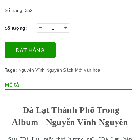
Số trang: 352
Số lượng:
ĐẶT HÀNG
Tags:
Nguyễn Vĩnh Nguyên
Sách Mới
văn hóa
Mô tả
Đà Lạt Thành Phố Trong
Album - Nguyễn Vĩnh Nguyên
Sau "Đà Lạt, một thời hương xa", "Đà Lạt, bên