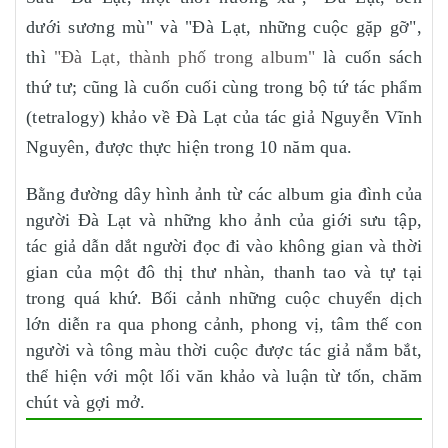
dưới sương mù" và "Đà Lạt, những cuộc gặp gỡ",
thì
"Đà Lạt, thành phố trong album"
là cuốn sách
thứ tư; cũng là cuốn cuối cùng trong bộ tứ tác phẩm
(tetralogy) khảo về Đà Lạt của tác giả Nguyễn Vĩnh
Nguyên, được thực hiện trong 10 năm qua.
Bằng đường dây hình ảnh từ các album gia đình của
người Đà Lạt và những kho ảnh của giới sưu tập,
tác giả dẫn dắt người đọc đi vào không gian và thời
gian của một đô thị thư nhàn, thanh tao và tự tại
trong quá khứ. Bối cảnh những cuộc chuyển dịch
lớn diễn ra qua phong cảnh, phong vị, tâm thế con
người và tông màu thời cuộc được tác giả nắm bắt,
thể hiện với một lối văn khảo và luận từ tốn, chăm
chút và gợi mở.