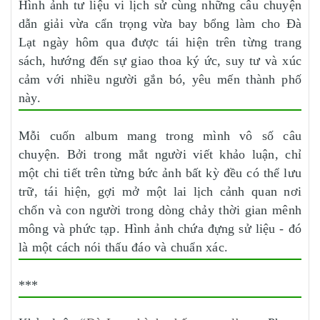
Hình ảnh tư liệu vi lịch sử cùng những câu chuyện
dẫn giải vừa cẩn trọng vừa bay bổng làm cho Đà
Lạt ngày hôm qua được tái hiện trên từng trang
sách, hướng đến sự giao thoa ký ức, suy tư và xúc
cảm với nhiều người gắn bó, yêu mến thành phố
này.
Mỗi cuốn album mang trong mình vô số câu
chuyện. Bởi trong mắt người viết khảo luận, chỉ
một chi tiết trên từng bức ảnh bất kỳ đều có thể lưu
trữ, tái hiện, gợi mở một lai lịch cảnh quan nơi
chốn và con người trong dòng chảy thời gian mênh
mông và phức tạp. Hình ảnh chứa đựng sử liệu - đó
là một cách nói thấu đáo và chuẩn xác.
***