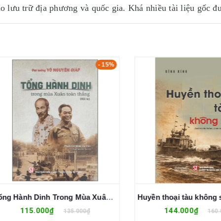
kho lưu trữ địa phương và quốc gia. Khá nhiều tài liệu gốc 
- 15%
Tổng Hành Dinh Trong Mùa Xuân Toàn Thắng - Đại Tướng Võ Nguyên Giáp
115.000₫
144.000₫
135.000₫
160.000₫