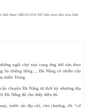
sử Việt Nam
SÁCH LỊCH SỬ
Văn hóa
Văn hóa Việt
 những ngôi chợ xưa cung ứng thổ sản theo
 Sa thiêng liêng..., Đà Nẵng có nhiều câu
ủa miền Trung.
c câu chuyện Đà Nẵng từ thời kỳ nhượng địa
ới Đà Nẵng đã cho thấy điều đó.
hoại, trước tác địa chí, văn chương, rồi
“cố