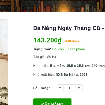
Đà Nẵng Ngày Tháng Cũ -
143.200₫
179.000₫
Trạng thái:
Chỉ còn 79 sản phẩm
Tác giả:
Võ Hà
Hình thức:
Bìa mềm, 15.5 x 25.5 cm, 240 tra
Nhà xuất bản:
NXB Đà Nẵng, 2023
Số lượng:
ĐẶT HÀNG