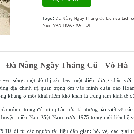
Tags:
Đà Nẵng Ngày Tháng Cũ
Lịch sử
Lịch 
Nam
VĂN HÓA - XÃ HỘI
Đà Nẵng Ngày Tháng Cũ - Võ Hà
ố ven sông, một đô thị sân bay, một điểm dừng chân với
ùng địa chính trị quan trọng ôm vào mình quần đảo Hoàng
đóng khung ở một khái niệm khô khan là trung tâm kinh tế c
 của mình, trong đó hơn phân nửa là những bài viết về cá
 chuyện miền Nam Việt Nam trước 1975 trong mối liên hệ v
 Hà đi từ các nguồn tài liệu dân gian: hò, vè, các giai t