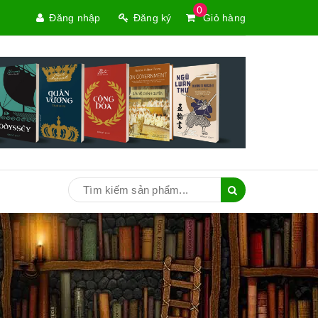
0
Đăng nhập
Đăng ký
Giỏ hàng