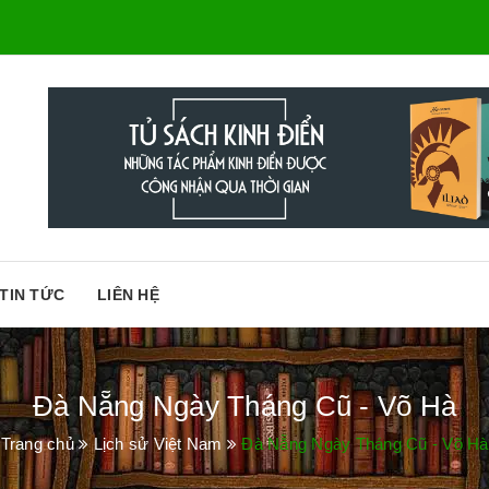
TIN TỨC
LIÊN HỆ
Đà Nẵng Ngày Tháng Cũ - Võ Hà
Trang chủ
Lịch sử Việt Nam
Đà Nẵng Ngày Tháng Cũ - Võ Hà