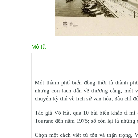
Mô tả
Một thành phố biển đồng thời là thành ph
những con lạch dẫn về thương cảng, một v
chuyện kỳ thú về lịch sử văn hóa, đâu chỉ 
Tác giả Võ Hà, qua 10 bài biên khảo tỉ mỉ
Tourane đến năm 1975; số còn lại là những
Chọn một cách viết từ tốn và thận trọng, Võ