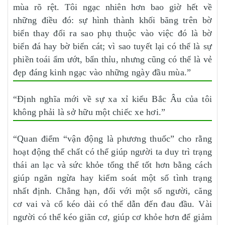
mùa rõ rệt. Tôi ngạc nhiên hơn bao giờ hết về
những điều đó: sự hình thành khối băng trên bờ
biển thay đổi ra sao phụ thuộc vào việc đó là bờ
biển đá hay bờ biển cát; vì sao tuyết lại có thể là sự
phiền toái ẩm ướt, bẩn thỉu, nhưng cũng có thể là vẻ
đẹp đáng kinh ngạc vào những ngày đầu mùa.”
“Định nghĩa mới về sự xa xỉ kiểu Bắc Âu của tôi
không phải là sở hữu một chiếc xe hơi.”
“Quan điểm “vận động là phương thuốc” cho rằng
hoạt động thể chất có thể giúp người ta duy trì trạng
thái an lạc và sức khỏe tổng thể tốt hơn bằng cách
giúp ngăn ngừa hay kiểm soát một số tình trạng
nhất định. Chẳng hạn, đối với một số người, căng
cơ vai và cổ kéo dài có thể dẫn đến đau đầu. Vài
người có thể kéo giãn cơ, giúp cơ khỏe hơn để giảm