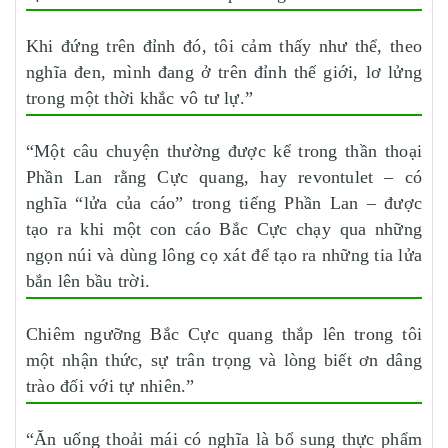
Khi đứng trên đỉnh đó, tôi cảm thấy như thể, theo
nghĩa đen, mình đang ở trên đỉnh thế giới, lơ lửng
trong một thời khắc vô tư lự.”
“Một câu chuyện thường được kể trong thần thoại
Phần Lan rằng Cực quang, hay revontulet – có
nghĩa “lửa của cáo” trong tiếng Phần Lan – được
tạo ra khi một con cáo Bắc Cực chạy qua những
ngọn núi và dùng lông cọ xát để tạo ra những tia lửa
bắn lên bầu trời.
Chiêm ngưỡng Bắc Cực quang thắp lên trong tôi
một nhận thức, sự trân trọng và lòng biết ơn dâng
trào đối với tự nhiên.”
“Ăn uống thoải mái có nghĩa là bổ sung thực phẩm