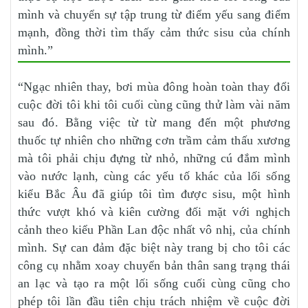
mình và chuyển sự tập trung từ điểm yếu sang điểm
mạnh, đồng thời tìm thấy cảm thức sisu của chính
mình.”
“Ngạc nhiên thay, bơi mùa đông hoàn toàn thay đổi
cuộc đời tôi khi tôi cuối cùng cũng thử làm vài năm
sau đó. Bằng việc từ từ mang đến một phương
thuốc tự nhiên cho những cơn trầm cảm thấu xương
mà tôi phải chịu đựng từ nhỏ, những cú đắm mình
vào nước lạnh, cùng các yếu tố khác của lối sống
kiểu Bắc Âu đã giúp tôi tìm được sisu, một hình
thức vượt khó và kiên cường đối mặt với nghịch
cảnh theo kiểu Phần Lan độc nhất vô nhị, của chính
mình. Sự can đảm đặc biệt này trang bị cho tôi các
công cụ nhằm xoay chuyển bản thân sang trạng thái
an lạc và tạo ra một lối sống cuối cùng cũng cho
phép tôi lần đầu tiên chịu trách nhiệm về cuộc đời