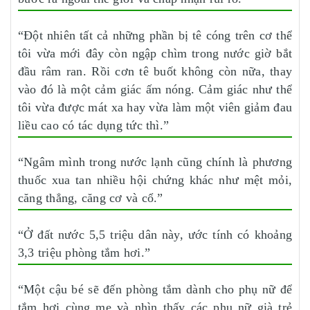
“Đột nhiên tất cả những phần bị tê cóng trên cơ thể
tôi vừa mới đây còn ngập chìm trong nước giờ bắt
đầu râm ran. Rồi cơn tê buốt không còn nữa, thay
vào đó là một cảm giác ấm nóng. Cảm giác như thể
tôi vừa được mát xa hay vừa làm một viên giảm đau
liều cao có tác dụng tức thì.”
“Ngâm mình trong nước lạnh cũng chính là phương
thuốc xua tan nhiều hội chứng khác như mệt mỏi,
căng thẳng, căng cơ và cổ.”
“Ở đất nước 5,5 triệu dân này, ước tính có khoảng
3,3 triệu phòng tắm hơi.”
“Một cậu bé sẽ đến phòng tắm dành cho phụ nữ để
tắm hơi cùng mẹ và nhìn thấy các phụ nữ già trẻ