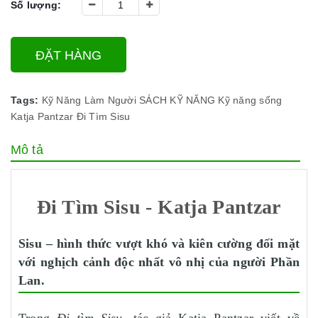
Số lượng:
ĐẶT HÀNG
Tags:
Kỹ Năng Làm Người
SÁCH KỸ NĂNG
Kỹ năng sống
Katja Pantzar
Đi Tìm Sisu
Mô tả
Đi Tìm Sisu - Katja Pantzar
Sisu – hình thức vượt khó và kiên cường đối mặt
với nghịch cảnh độc nhất vô nhị của người Phần
Lan.