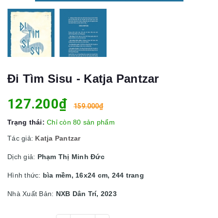
Đi Tìm Sisu - Katja Pantzar
127.200₫
159.000₫
Trạng thái:
Chỉ còn 80 sản phẩm
Tác giả:
Katja Pantzar
Dịch giả:
Phạm Thị Minh Đức
Hình thức:
bìa mềm, 16x24 cm, 244 trang
Nhà Xuất Bản:
NXB Dân Trí, 2023