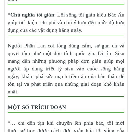
*Chủ nghĩa tối giản
: Lối sống tối giản kiểu Bắc Âu
giúp tiết kiệm chi phí và chú ý hơn đến mức độ hữu
dụng của các vật dụng hằng ngày.
Người Phần Lan coi lòng dũng cảm, sự gan dạ và
quyết tâm như một đức tính quốc gia. Đi tìm Sisu
mang đến những phương pháp đơn giản giúp mọi
người áp dụng triết lý sisu vào cuộc sống hằng
ngày, khám phá sức mạnh tiềm ẩn của bản thân để
tồn tại và phát triển qua những giai đoạn khó khăn
nhất.
MỘT SỐ TRÍCH ĐOẠN
“… chỉ đến tận khi chuyển lên phía bắc, tôi mới
thực sự học được cách đơn giản hóa lối sống của