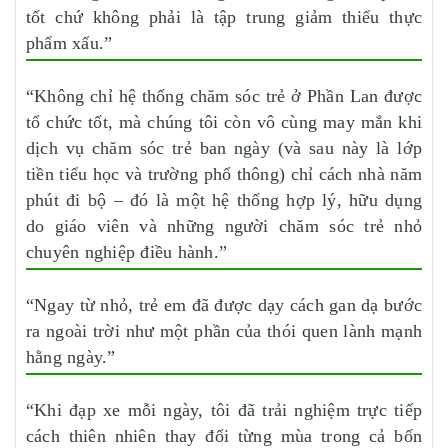
tốt chứ không phải là tập trung giảm thiểu thực
phẩm xấu.”
“Không chỉ hệ thống chăm sóc trẻ ở Phần Lan được
tổ chức tốt, mà chúng tôi còn vô cùng may mắn khi
dịch vụ chăm sóc trẻ ban ngày (và sau này là lớp
tiền tiểu học và trường phổ thông) chỉ cách nhà năm
phút đi bộ – đó là một hệ thống hợp lý, hữu dụng
do giáo viên và những người chăm sóc trẻ nhỏ
chuyên nghiệp điều hành.”
“Ngay từ nhỏ, trẻ em đã được dạy cách gan dạ bước
ra ngoài trời như một phần của thói quen lành mạnh
hằng ngày.”
“Khi đạp xe mỗi ngày, tôi đã trải nghiệm trực tiếp
cách thiên nhiên thay đổi từng mùa trong cả bốn