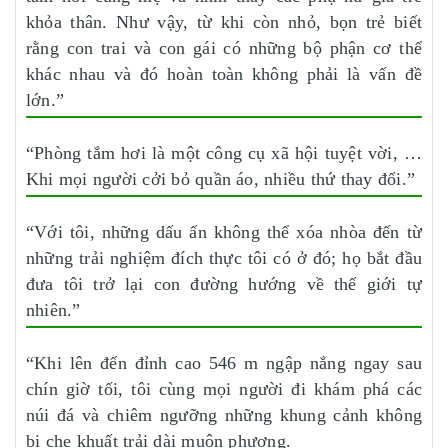
khỏa thân. Như vậy, từ khi còn nhỏ, bọn trẻ biết
rằng con trai và con gái có những bộ phận cơ thể
khác nhau và đó hoàn toàn không phải là vấn đề
lớn.”
“Phòng tắm hơi là một công cụ xã hội tuyệt vời, …
Khi mọi người cởi bỏ quần áo, nhiều thứ thay đổi.”
“Với tôi, những dấu ấn không thể xóa nhòa đến từ
những trải nghiệm đích thực tôi có ở đó; họ bắt đầu
đưa tôi trở lại con đường hướng về thế giới tự
nhiên.”
“Khi lên đến đỉnh cao 546 m ngập nắng ngay sau
chín giờ tối, tôi cùng mọi người đi khám phá các
núi đá và chiêm ngưỡng những khung cảnh không
bị che khuất trải dài muôn phương.