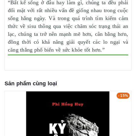
“Bất kể sống ở đâu hay làm gì, chúng ta đều phải
đối mặt với rất nhiều vấn đề giống nhau trong cuộc
sống hằng ngày. Và trong quá trình tìm kiếm cảm
thức về sisu thông qua việc chăm sóc trạng thái an
lạc, chúng ta trở nên mạnh mẽ hơn, cân bằng hơn,
đồng thời có khả năng giải quyết các lo ngại và
căng thẳng phổ biến về sức khỏe tốt hơn.”
Sản phẩm cùng loại
- 15%