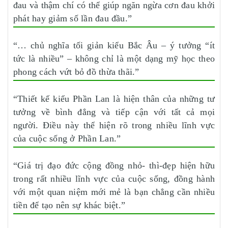
đau và thậm chí có thể giúp ngăn ngừa cơn đau khởi
phát hay giảm số lần đau đầu.”
“… chủ nghĩa tối giản kiểu Bắc Âu – ý tưởng “ít
tức là nhiều” – không chỉ là một dạng mỹ học theo
phong cách vứt bỏ đồ thừa thãi.”
“Thiết kế kiểu Phần Lan là hiện thân của những tư
tưởng về bình đẳng và tiếp cận với tất cả mọi
người. Điều này thể hiện rõ trong nhiều lĩnh vực
của cuộc sống ở Phần Lan.”
“Giá trị đạo đức cộng đồng nhỏ- thì-đẹp hiện hữu
trong rất nhiều lĩnh vực của cuộc sống, đồng hành
với một quan niệm mới mẻ là bạn chẳng cần nhiều
tiền để tạo nên sự khác biệt.”