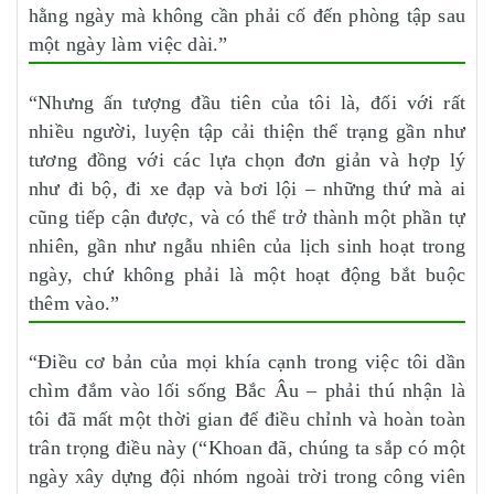
hằng ngày mà không cần phải cố đến phòng tập sau
một ngày làm việc dài.”
“Nhưng ấn tượng đầu tiên của tôi là, đối với rất
nhiều người, luyện tập cải thiện thể trạng gần như
tương đồng với các lựa chọn đơn giản và hợp lý
như đi bộ, đi xe đạp và bơi lội – những thứ mà ai
cũng tiếp cận được, và có thể trở thành một phần tự
nhiên, gần như ngẫu nhiên của lịch sinh hoạt trong
ngày, chứ không phải là một hoạt động bắt buộc
thêm vào.”
“Điều cơ bản của mọi khía cạnh trong việc tôi dần
chìm đắm vào lối sống Bắc Âu – phải thú nhận là
tôi đã mất một thời gian để điều chỉnh và hoàn toàn
trân trọng điều này (“Khoan đã, chúng ta sắp có một
ngày xây dựng đội nhóm ngoài trời trong công viên