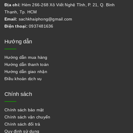
Địa chỉ:
Hẻm 266-268 Xô Viết Nghệ Tĩnh, P. 21, Q. Bình
Thạnh, Tp. HCM
Email:
sachkhaiphong@gmail.com
Điện thoại:
0937481636
Hướng dẫn
Hướng dẫn mua hàng
Hướng dẫn thanh toán
Hướng dẫn giao nhận
Điều khoản dịch vụ
Chính sách
Chính sách bảo mật
Chính sách vận chuyển
Chính sách đổi trả
Quy định sử dụng