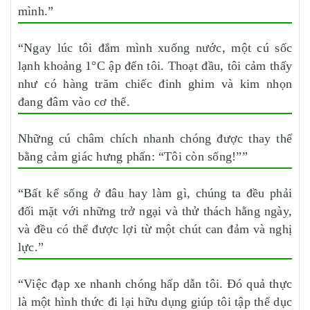
mình.”
“Ngay lúc tôi đắm mình xuống nước, một cú sốc
lạnh khoảng 1°C ập đến tôi. Thoạt đầu, tôi cảm thấy
như có hàng trăm chiếc đinh ghim và kim nhọn
đang đâm vào cơ thể.
Những cú châm chích nhanh chóng được thay thế
bằng cảm giác hưng phấn: “Tôi còn sống!””
“Bất kể sống ở đâu hay làm gì, chúng ta đều phải
đối mặt với những trở ngại và thử thách hằng ngày,
và đều có thể được lợi từ một chút can đảm và nghị
lực.”
“Việc đạp xe nhanh chóng hấp dẫn tôi. Đó quả thực
là một hình thức đi lại hữu dụng giúp tôi tập thể dục