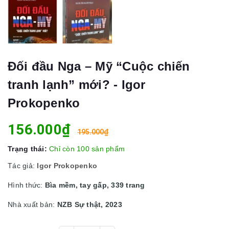
Đối đầu Nga – Mỹ “Cuộc chiến
tranh lạnh” mới? - Igor
Prokopenko
156.000₫
195.000₫
Trạng thái:
Chỉ còn 100 sản phẩm
Tác giả:
Igor Prokopenko
Hình thức:
Bìa mềm, tay gấp, 339 trang
Nhà xuất bản:
NZB Sự thật, 2023