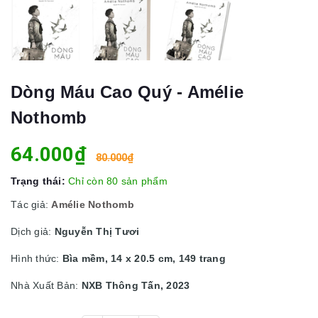
Dòng Máu Cao Quý - Amélie
Nothomb
64.000₫
80.000₫
Trạng thái:
Chỉ còn 80 sản phẩm
Tác giả:
Amélie Nothomb
Dịch giả:
Nguyễn Thị Tươi
Hình thức:
Bìa mềm, 14 x 20.5 cm, 149 trang
Nhà Xuất Bản:
NXB Thông Tấn, 2023