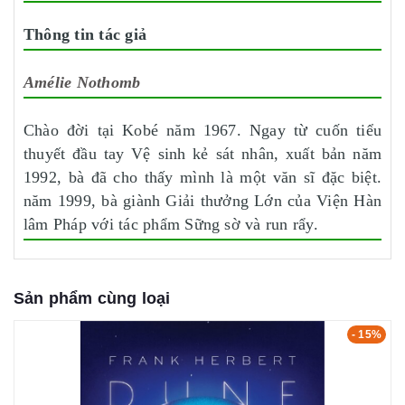
Thông tin tác giả
Amélie Nothomb
Chào đời tại Kobé năm 1967. Ngay từ cuốn tiểu
thuyết đầu tay Vệ sinh kẻ sát nhân, xuất bản năm
1992, bà đã cho thấy mình là một văn sĩ đặc biệt.
năm 1999, bà giành Giải thưởng Lớn của Viện Hàn
lâm Pháp với tác phẩm Sững sờ và run rẩy.
Sản phẩm cùng loại
- 15%