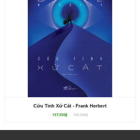
Cứu Tinh Xứ Cát - Frank Herbert
157.250₫
185.000₫