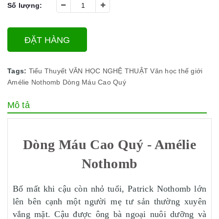
Số lượng:
ĐẶT HÀNG
Tags:
Tiểu Thuyết
VĂN HỌC NGHỆ THUẬT
Văn học thế giới
Amélie Nothomb
Dòng Máu Cao Quý
Mô tả
Dòng Máu Cao Quý - Amélie
Nothomb
Bố mất khi cậu còn nhỏ tuổi, Patrick Nothomb lớn
lên bên cạnh một người mẹ tư sản thường xuyên
vắng mặt. Cậu được ông bà ngoại nuôi dưỡng và