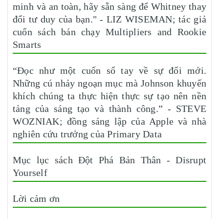
minh và an toàn, hãy sẵn sàng để Whitney thay
đổi tư duy của bạn." - LIZ WISEMAN; tác giả
cuốn sách bán chạy Multipliers and Rookie
Smarts
“Đọc như một cuốn sổ tay về sự đổi mới.
Những cú nhảy ngoạn mục mà Johnson khuyến
khích chúng ta thực hiện thực sự tạo nên nền
tảng của sáng tạo và thành công.” - STEVE
WOZNIAK; đồng sáng lập của Apple và nhà
nghiên cứu trưởng của Primary Data
Mục lục sách Đột Phá Bản Thân - Disrupt
Yourself
Lời cảm ơn