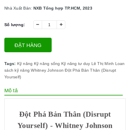
Nhà Xuất Bản:
NXB Tổng hợp TP.HCM, 2023
Số lượng:
ĐẶT HÀNG
Tags:
Kỹ năng
Kỹ năng sống
Kỹ năng tư duy
Lê Thị Minh Loan
sách kỹ năng
Whitney Johnson
Đột Phá Bản Thân (Disrupt
Yourself)
Mô tả
Đột Phá Bản Thân (Disrupt
Yourself) - Whitney Johnson