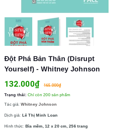
Đột Phá Bản Thân (Disrupt
Yourself) - Whitney Johnson
132.000₫
165.000₫
Trạng thái:
Chỉ còn 200 sản phẩm
Tác giả:
Whitney Johnson
Dịch giả:
Lê Thị Minh Loan
Hình thức:
Bìa mềm, 12 x 20 cm, 256 trang