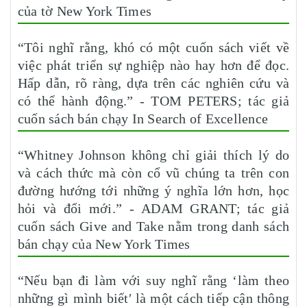
của tờ New York Times
“Tôi nghĩ rằng, khó có một cuốn sách viết về
việc phát triển sự nghiệp nào hay hơn để đọc.
Hấp dẫn, rõ ràng, dựa trên các nghiên cứu và
có thể hành động.” - TOM PETERS; tác giả
cuốn sách bán chạy In Search of Excellence
“Whitney Johnson không chỉ giải thích lý do
và cách thức mà còn cổ vũ chúng ta trên con
đường hướng tới những ý nghĩa lớn hơn, học
hỏi và đổi mới.” - ADAM GRANT; tác giả
cuốn sách Give and Take nằm trong danh sách
bán chạy của New York Times
“Nếu bạn đi làm với suy nghĩ rằng ‘làm theo
những gì mình biết′ là một cách tiếp cận thông