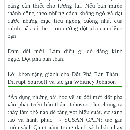
năng cần thiết cho tương lai. Nếu bạn muốn
thành công theo những cách không ngờ và đạt
được những mục tiêu ngông cuồng nhất của
mình, hãy đi theo con đường đột phá của riêng
bạn.
Dám đổi mới. Làm điều gì đó đáng kinh
ngạc. Đột phá bản thân.
Lời khen tặng giành cho Đột Phá Bản Thân -
Disrupt Yourself và tác giả Whitney Johnson
“Áp dụng những bài học về sự đổi mới đột phá
vào phát triển bản thân, Johnson cho chúng ta
thấy làm thế nào để tăng vọt hiệu suất, sự sáng
tạo và hạnh phúc.” - SUSAN CAIN; tác giả
cuốn sách Quiet nằm trong danh sách bán chạy