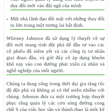
duy đổi mới vào đội ngũ của mình
Một nhà lãnh đạo đối mặt với những thay đổi
to lớn trong một tương lai bất định.
Whitney Johnson đã sử dụng lý thuyết về sự
đổi mới mang tính đột phá để đầu tư vào các
cổ phiếu đã niêm yết và các công ty tư nhân
giai đoạn đầu, và giờ đây cô áp dụng khuôn
khổ này vào con đường phát triển cá nhân và
nghề nghiệp của mỗi người.
Chúng ta đang sống trong thời đại gia tăng tốc
độ đột phá và không ai có thể miễn nhiễm với
chúng. Johnson đưa ra một trường hợp thuyết
phục rằng quản lý các cơn sóng đường cong
chữ S của việc học tập và thành thạo là một kỹ