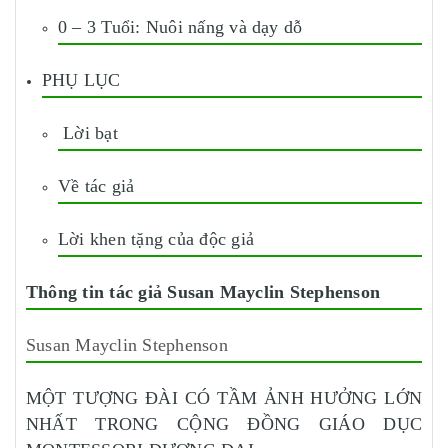
0 – 3 Tuổi: Nuôi nấng và dạy dỗ
PHỤ LỤC
Lời bạt
Về tác giả
Lời khen tặng của độc giả
Thông tin tác giả Susan Mayclin Stephenson
Susan Mayclin Stephenson
MỘT TƯỢNG ĐÀI CÓ TẦM ẢNH HƯỞNG LỚN
NHẤT TRONG CỘNG ĐỒNG GIÁO DỤC