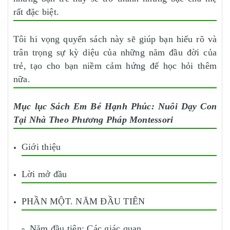
rất đặc biệt.
Tôi hi vọng quyển sách này sẽ giúp bạn hiểu rõ và
trân trọng sự kỳ diệu của những năm đầu đời của
trẻ, tạo cho bạn niềm cảm hứng để học hỏi thêm
nữa.
Mục lục Sách Em Bé Hạnh Phúc: Nuôi Dạy Con
Tại Nhà Theo Phương Pháp Montessori
Giới thiệu
Lời mở đầu
PHẦN MỘT. NĂM ĐẦU TIÊN
Năm đầu tiên: Các giác quan