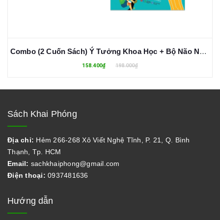
Combo (2 Cuốn Sách) Ý Tưởng Khoa Học + Bộ Não Người Trong 30 Giây
158.400₫
198.000₫
Sách Khai Phóng
Địa chỉ:
Hẻm 266-268 Xô Viết Nghệ Tĩnh, P. 21, Q. Bình
Thạnh, Tp. HCM
Email:
sachkhaiphong@gmail.com
Điện thoại:
0937481636
Hướng dẫn