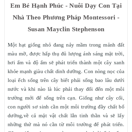
Em Bé Hạnh Phúc - Nuôi Dạy Con Tại
Nhà Theo Phương Pháp Montessori -
Susan Mayclin Stephenson
Một hạt giống nhỏ đang nảy mầm trong mảnh đất
màu mỡ, được hấp thụ đủ lượng ánh sáng mặt trời,
hơi ấm và độ ẩm sẽ phát triển thành một cây xanh
khỏe mạnh giàu chất dinh dưỡng. Con nòng nọc của
loại ếch sống trên cây biết phải sống bao lâu dưới
nước và khi nào là lúc phải thay đổi đến một môi
trường mới để sống trên cạn. Giống như cây cối,
con người sơ sinh cần một môi trường đầy chất bổ
dưỡng,về cả mặt vật chất lẫn tinh thần và sẽ lấy
những thứ mà nó cần từ môi trường để phát triển.