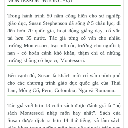
MONTESSORI ĐƯƠNG ĐẠI
Trong hành trình 50 năm cống hiến cho sự nghiệp
giáo dục, Susan Stephenson đã sống ở 5 châu lục, đi
đến hơn 70 quốc gia, hoạt động giảng dạy, cố vấn
tại hơn 35 nước. Tác giả từng cố vấn cho nhiều
trường Montessori, trại mồ côi, trường cho người tị
nạn - có hoàn cảnh khó khăn, thậm chí cả những
trường không có học cụ Montessori.
Bên cạnh đó, Susan là khách mời cố vấn chính phủ
cho các chương trình giáo dục quốc gia của Thái
Lan, Mông Cổ, Peru, Colombia, Nga và Romania.
Tác giả viết hơn 13 cuốn sách được đánh giá là “bộ
sách Montessori nhập môn hay nhất”. Sách của
Susan được dịch ra hơn 14 thứ tiếng, và làm sách
giáo khoa trong những môn học về sự phát triển con