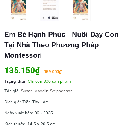
Em Bé Hạnh Phúc - Nuôi Dạy Con
Tại Nhà Theo Phương Pháp
Montessori
135.150₫
159.000₫
Trạng thái:
Chỉ còn 300 sản phẩm
Tác giả:
Susan Mayclin Stephenson
Dịch giả: Trần Thy Lâm
Ngày xuất bản: 06 - 2025
Kích thước: 14.5 x 20.5 cm