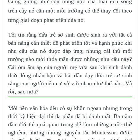
Cũng giống như con nòng nọc của loài ếch sống
trên cây nó cần một môi trường có thể thay đổi theo
từng giai đoạn phát triển của nó.
Tôi tin rằng đứa trẻ sơ sinh được sinh ra với tất cả
bản năng cần thiết để phát triển tốt và hạnh phúc khi
nhu cầu của nó được đáp ứng; nhưng cái thứ môi
trường nào mới thỏa mãn được những nhu cầu này?
Cái ôm ấm áp của người mẹ vừa sau khi sinh đánh
thức lòng nhân hậu và bắt đầu dạy đứa trẻ sơ sinh
rằng con người nên cư xử với nhau như thế nào. Và
rồi, sao nữa?
Mỗi nền văn hóa đều có sự khôn ngoan nhưng trong
thời kỳ hiện đại thì đa phần đã bị đánh mất. Ba năm
đầu đời thì quá quan trọng để làm những cuộc thử
nghiệm, nhưng những nguyên tắc
Montessori
được