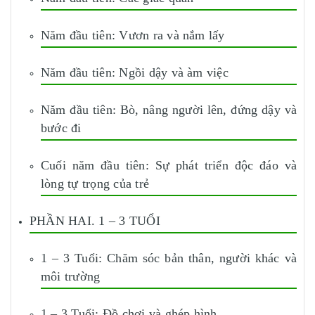
Năm đầu tiên: Vươn ra và nắm lấy
Năm đầu tiên: Ngồi dậy và àm việc
Năm đầu tiên: Bò, nâng người lên, đứng dậy và
bước đi
Cuối năm đầu tiên: Sự phát triển độc đáo và
lòng tự trọng của trẻ
PHẦN HAI. 1 – 3 TUỔI
1 – 3 Tuổi: Chăm sóc bản thân, người khác và
môi trường
1 – 3 Tuổi: Đồ chơi và ghép hình