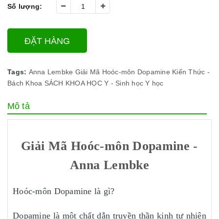
Số lượng:
ĐẶT HÀNG
Tags:
Anna Lembke
Giải Mã Hoóc-môn Dopamine
Kiến Thức -
Bách Khoa
SÁCH KHOA HỌC
Y - Sinh học
Y học
Mô tả
Giải Mã Hoóc-môn Dopamine -
Anna Lembke
Hoóc-môn Dopamine là gì?
Dopamine là một chất dẫn truyền thần kinh tự nhiên