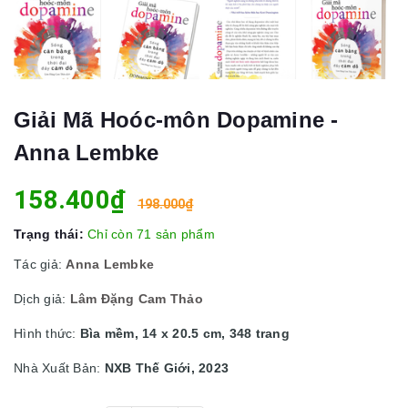
Giải Mã Hoóc-môn Dopamine -
Anna Lembke
158.400₫
198.000₫
Trạng thái:
Chỉ còn 71 sản phẩm
Tác giả:
Anna Lembke
Dịch giả:
Lâm Đặng Cam Thảo
Hình thức:
Bìa mềm, 14 x 20.5 cm, 348 trang
Nhà Xuất Bản:
NXB Thế Giới, 2023