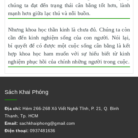
chúng ta đạt đến trạng thái cân bằng tốt hơn, lành
mạnh hơn giữa lạc thú và nỗi buồn.
Nhưng khoa học thần kinh là chưa đủ. Chúng ta còn
cần đến kinh nghiệm sống của con người. Nói lại,
bí quyết để có được một cuộc sống cân bằng là kết
hợp khoa học ham muốn với sự hiểu biết từ kinh
nghiệm phục hồi của chính những người trong cuộc.
Sách Khai Phóng
Địa chỉ:
Hẻm 266-268 Xô Viết Nghệ Tĩnh, P. 21, Q. Bình
Thạnh, Tp. HCM
Email:
sachkhaiphong@gmail.com
Điện thoại:
0937481636