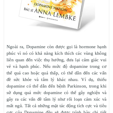
Ngoài ra, Dopamine còn được gọi là hormone hạnh
phúc vì nó có khả năng kích thích các vùng không
liên quan đến việc thụ hưởng, đưa lại cảm giác vui
vẻ và hạnh phúc. Nếu mức độ dopamine trong cơ
thể quá cao hoặc quá thấp, có thể dẫn đến các vấn
đề sức khỏe và tâm lý khác nhau. Ví dụ, thiếu
dopamine có thể dẫn đến bệnh Parkinson, trong khi
sử dụng quá mức dopamine có thể gây nghiện và
gây ra các vấn đề tâm lý như rối loạn cảm xúc và
mất ngủ. Tất cả những mặt tác động tích cực và tiêu
cực của Dopamine đều sẽ được trình bày chi tiết