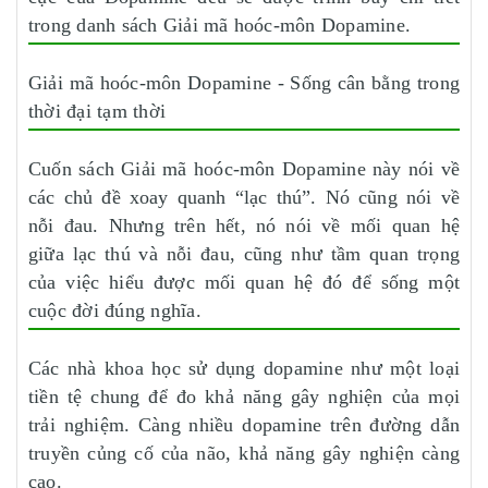
trong danh sách Giải mã hoóc-môn Dopamine.
Giải mã hoóc-môn Dopamine - Sống cân bằng trong
thời đại tạm thời
Cuốn sách Giải mã hoóc-môn Dopamine này nói về
các chủ đề xoay quanh “lạc thú”. Nó cũng nói về
nỗi đau. Nhưng trên hết, nó nói về mối quan hệ
giữa lạc thú và nỗi đau, cũng như tầm quan trọng
của việc hiểu được mối quan hệ đó để sống một
cuộc đời đúng nghĩa.
Các nhà khoa học sử dụng dopamine như một loại
tiền tệ chung để đo khả năng gây nghiện của mọi
trải nghiệm. Càng nhiều dopamine trên đường dẫn
truyền củng cố của não, khả năng gây nghiện càng
cao.