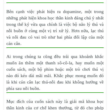
Bên cạnh việc phát hiện ra dopamine, một trong
những phát hiện khoa học thần kinh đáng chú ý nhất
trong thế kỷ vừa qua chính là việc bộ não lý thú và
nỗi buồn ở cùng một vị trí xử lý. Hơn nữa, lạc thú
và nỗi đau có vai trò như hai phía đối lập của một
cán cân.
Ai trong chúng ta cũng đều trải qua khoảnh khắc
muốn ăn thêm một thanh sô-cô-la, hay muốn một
cuốn sách, một bộ phim hoặc một trò chơi thú vị
nào đó kéo dài mãi mãi. Khắc phục mong muốn đó
là khi cán cân lạc thú-nỗi đau khi không hướng về
phía sau nỗi buồn.
Mục đích của cuốn sách này là giải mã khoa học
thần kinh của cơ chế khen thưởng, từ đó cho phép