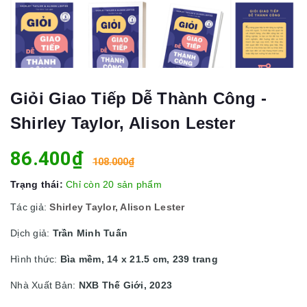
Giỏi Giao Tiếp Dễ Thành Công -
Shirley Taylor, Alison Lester
86.400₫
108.000₫
Trạng thái:
Chỉ còn 20 sản phẩm
Tác giả:
Shirley Taylor, Alison Lester
Dịch giả:
Trần Minh Tuấn
Hình thức:
Bìa mềm, 14 x 21.5 cm, 239 trang
Nhà Xuất Bản:
NXB Thế Giới, 2023