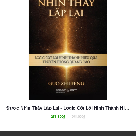
Được Nhìn Thấy Lặp Lại - Logic Cốt Lõi Hình Thành Hiệu Quả Truyền Thông Quảng Cáo (Bìa Cứng)
253.300₫
298.000₫