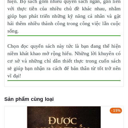
hiện. Bộ sách gồm nhiều quyển sách ngắn, gắn liền
với thực tiễn của nhiều chủ đề khác nhau, nhằm
giúp bạn phát triển những kỹ năng cá nhân và gặt
hái thêm nhiều thành công trong công việc lẫn cuộc
sống.
Chọn đọc quyển sách này tức là bạn đang thể hiện
niềm khát khao mở rộng hiểu. Những lời khuyên có
cơ sở và những chỉ dẫn thiết thực trong cuốn sách
sẽ giúp bạn nhận ra cách để bản thân từ tốt trở nên
vĩ đại!
Sản phẩm cùng loại
- 15%