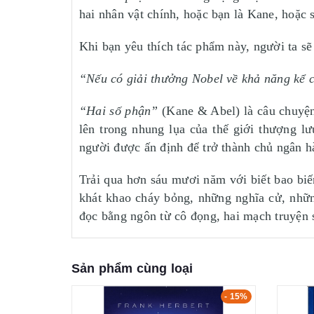
hai nhân vật chính, hoặc bạn là Kane, hoặc 
Khi bạn yêu thích tác phẩm này, người ta sẽ 
“Nếu có giải thưởng Nobel về khả năng kể c
“Hai số phận”
(Kane & Abel) là câu chuyện 
lên trong nhung lụa của thế giới thượng l
người được ấn định để trở thành chủ ngân 
Trải qua hơn sáu mươi năm với biết bao bi
khát khao cháy bỏng, những nghĩa cử, nhữn
đọc bằng ngôn từ cô đọng, hai mạch truyện 
Sản phẩm cùng loại
- 15%
- 15%