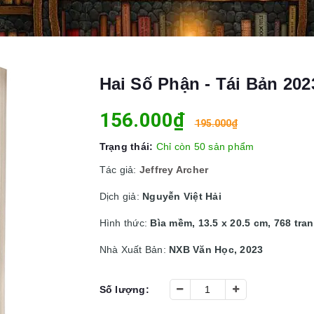
Hai Số Phận - Tái Bản 2023
156.000₫
195.000₫
Trạng thái:
Chỉ còn 50 sản phẩm
Tác giả:
Jeffrey Archer
Dịch giả:
Nguyễn Việt Hải
Hình thức:
Bìa mềm, 13.5 x 20.5 cm, 768 tra
Nhà Xuất Bản:
NXB Văn Học, 2023
Số lượng: