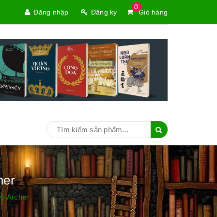
0
Đăng nhập
Đăng ký
Giỏ hàng
her
ey Archer