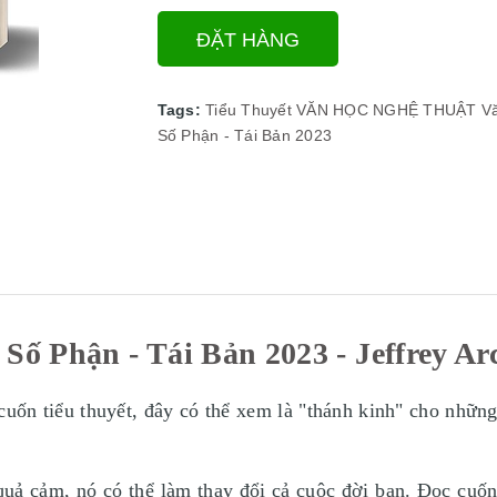
ĐẶT HÀNG
Tags:
Tiểu Thuyết
VĂN HỌC NGHỆ THUẬT
V
Số Phận - Tái Bản 2023
 Số Phận - Tái Bản 2023 - Jeffrey Ar
cuốn tiểu thuyết, đây có thể xem là "thánh kinh" cho nhữn
uả cảm, nó có thể làm thay đổi cả cuộc đời bạn. Đọc cuốn 