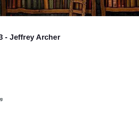
 - Jeffrey Archer
ng