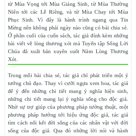
từ Mùa Vọng tới Mùa Giáng Sinh, từ Mùa Thường
Niên tới các Lễ Riêng, và từ Mùa Chay tới Mùa
Phục Sinh. Vì đây là hành trình ngang qua Tin
Mừng nên không phải ngày nào cũng có bài chia sẻ.
Ở phần cuối của cuốn sách, tác giả đính kèm những
bài viết về lòng thương xót mà Tuyển tập Sống Lời
Chúa đã xuất bản xuyên suốt Năm Lòng Thương
Xót.
Trong mỗi bài chia sẻ, tác giả chỉ phát triển một ý
tưởng chủ đạo. Thay vì cưỡi ngựa xem hoa, tác giả
để ý đến những chi tiết mang ý nghĩa hiện sinh,
những chi tiết mang lại ý nghĩa sống cho độc giả.
Nhờ sự trợ giúp của phương pháp tường thuật, một
phương pháp hướng tới hiệu ứng độc giả, tác giả
tìm cách nối kết đời sống của các nhân vật với đời
sống của độc giả. Qua đó những lời nói và hành