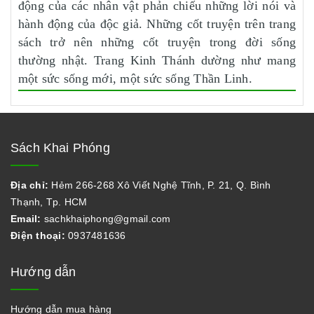
động của các nhân vật phản chiếu những lời nói và
hành động của độc giả. Những cốt truyện trên trang
sách trở nên những cốt truyện trong đời sống
thường nhật. Trang Kinh Thánh dường như mang
một sức sống mới, một sức sống Thần Linh.
Sách Khai Phóng
Địa chỉ:
Hẻm 266-268 Xô Viết Nghệ Tĩnh, P. 21, Q. Bình
Thạnh, Tp. HCM
Email:
sachkhaiphong@gmail.com
Điện thoại:
0937481636
Hướng dẫn
Hướng dẫn mua hàng