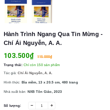
Hành Trình Ngang Qua Tin Mừng -
Chí Ái Nguyễn, A. A.
103.500₫
115.000₫
Trạng thái:
Chỉ còn 150 sản phẩm
Tác giả:
Chí Ái Nguyễn, A. A.
Hình thức:
Bìa mềm, 13 x 20.5 cm, 480 trang
Nhà xuất bản:
NXB Tôn Giáo, 2023
Số lượng: