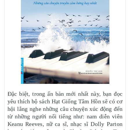
Đặc biệt, trong ấn bản mới nhất này, bạn đọc
yêu thích bộ sách Hạt Giống Tâm Hồn sẽ có cơ
hội lắng nghe những câu chuyện xúc động đến
từ những người nổi tiếng như: nam diễn viên
Keanu Reeves, nữ ca sĩ, nhạc sĩ Dolly Parton