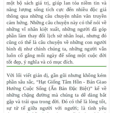
một bộ sách giá trị, giúp lan tỏa niềm tin và
năng lượng sống tích cực đến nhiều độc giả
thông qua những câu chuyện nhân văn truyền
cảm hứng. Những câu chuyện này có thể nói về
những vĩ nhân kiệt xuất, những người đã góp
phần làm thay đổi lịch sử nhân loại, nhưng đó
cũng có thể là câu chuyện về những con người
bình dị như chính chúng ta, những người vẫn
luôn cố gắng mỗi ngày để sống một cuộc đời
tốt đẹp, ý nghĩa và có mục đích.
Với lối viết giản dị, gần gũi nhưng không kém
phần sâu sắc, “Hạt Giống Tâm Hồn - Bản Giao
Hưởng Cuộc Sống (Ấn Bản Đặc Biệt)” kể về
những chặng đường mà chúng ta dễ dàng bắt
gặp và trải qua trong đời. Đó có thể là lòng tốt,
sự tử tế giữa người với người; là tình yêu