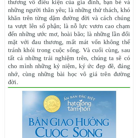
thương vô điều kiện của gia đình, bạn bè và
những người thân yêu; là những thử thách, khó
khăn trên từng dặm đường đời và cách chúng
ta vượt lên số phận; là nỗ lực vươn cao chạm
đến những ước mơ, hoài bão; là những lần đối
mặt với đau thương, mất mát vốn không thể
tránh khỏi trong cuộc sống. Và cuối cùng, sau
tất cả những trải nghiệm trên, chúng ta sẽ có
cho mình những kỷ niệm, ký ức đẹp đẽ, đáng
nhớ, cùng những bài học vô giá trên đường
đời.