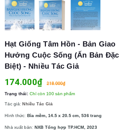
Hạt Giống Tâm Hồn - Bản Giao
Hưởng Cuộc Sống (Ấn Bản Đặc
Biệt) - Nhiều Tác Giả
174.000₫
218.000₫
Trạng thái:
Chỉ còn 100 sản phẩm
Tác giả:
Nhiều Tác Giả
Hình thức:
Bìa mềm, 14.5 x 20.5 cm, 536 trang
Nhà xuất bản:
NXB Tổng hợp TP.HCM, 2023