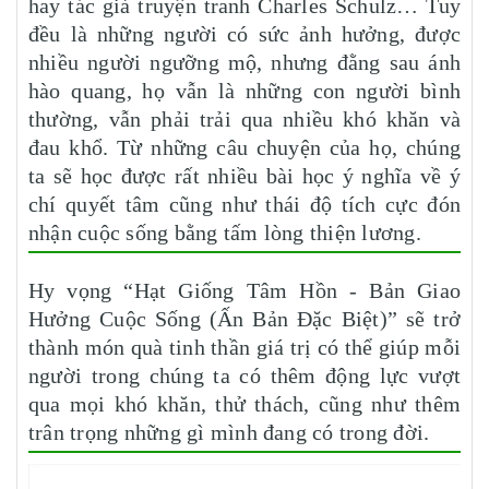
hay tác giả truyện tranh Charles Schulz… Tuy
đều là những người có sức ảnh hưởng, được
nhiều người ngưỡng mộ, nhưng đằng sau ánh
hào quang, họ vẫn là những con người bình
thường, vẫn phải trải qua nhiều khó khăn và
đau khổ. Từ những câu chuyện của họ, chúng
ta sẽ học được rất nhiều bài học ý nghĩa về ý
chí quyết tâm cũng như thái độ tích cực đón
nhận cuộc sống bằng tấm lòng thiện lương.
Hy vọng “Hạt Giống Tâm Hồn - Bản Giao
Hưởng Cuộc Sống (Ấn Bản Đặc Biệt)” sẽ trở
thành món quà tinh thần giá trị có thể giúp mỗi
người trong chúng ta có thêm động lực vượt
qua mọi khó khăn, thử thách, cũng như thêm
trân trọng những gì mình đang có trong đời.