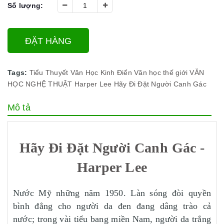
Số lượng:
ĐẶT HÀNG
Tags:
Tiểu Thuyết
Văn Học Kinh Điển
Văn học thế giới
VĂN
HỌC NGHỆ THUẬT
Harper Lee
Hãy Đi Đặt Người Canh Gác
Mô tả
Hãy Đi Đặt Người Canh Gác -
Harper Lee
Nước Mỹ những năm 1950. Làn sóng đòi quyền
bình đẳng cho người da đen đang dâng trào cả
nước; trong vài tiểu bang miền Nam, người da trắng