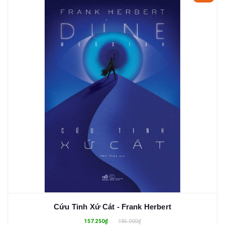
Cứu Tinh Xứ Cát - Frank Herbert
157.250₫
185.000₫