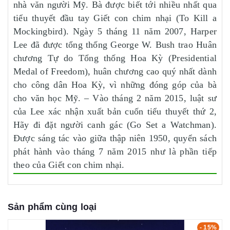
nhà văn người Mỹ. Bà được biết tới nhiều nhất qua
tiểu thuyết đầu tay Giết con chim nhại (To Kill a
Mockingbird). Ngày 5 tháng 11 năm 2007, Harper
Lee đã được tổng thống George W. Bush trao Huân
chương Tự do Tổng thống Hoa Kỳ (Presidential
Medal of Freedom), huân chương cao quý nhất dành
cho công dân Hoa Kỳ, vì những đóng góp của bà
cho văn học Mỹ. – Vào tháng 2 năm 2015, luật sư
của Lee xác nhận xuất bản cuốn tiểu thuyết thứ 2,
Hãy đi đặt người canh gác (Go Set a Watchman).
Được sáng tác vào giữa thập niên 1950, quyển sách
phát hành vào tháng 7 năm 2015 như là phần tiếp
theo của Giết con chim nhại.
Sản phẩm cùng loại
- 15%