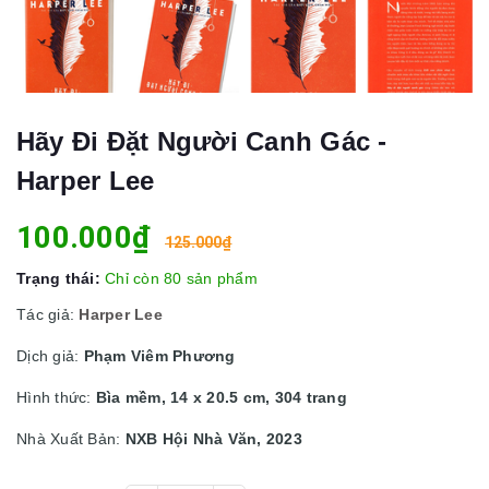
Hãy Đi Đặt Người Canh Gác -
Harper Lee
100.000₫
125.000₫
Trạng thái:
Chỉ còn 80 sản phẩm
Tác giả:
Harper Lee
Dịch giả:
Phạm Viêm Phương
Hình thức:
Bìa mềm, 14 x 20.5 cm, 304 trang
Nhà Xuất Bản:
NXB Hội Nhà Văn, 2023