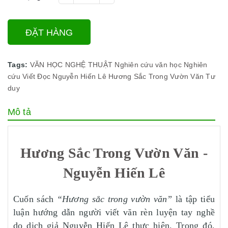
ĐẶT HÀNG
Tags:
VĂN HỌC NGHỆ THUẬT
Nghiên cứu văn học
Nghiên
cứu
Viết
Đọc
Nguyễn Hiến Lê
Hương Sắc Trong Vườn Văn
Tư
duy
Mô tả
Hương Sắc Trong Vườn Văn -
Nguyễn Hiến Lê
Cuốn sách
“Hương sắc trong vườn văn”
là tập tiểu
luận hướng dẫn người viết văn rèn luyện tay nghề
do dịch giả Nguyễn Hiến Lê thực hiện. Trong đó,