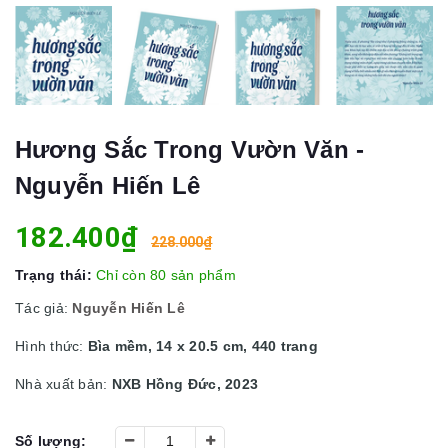
Hương Sắc Trong Vườn Văn -
Nguyễn Hiến Lê
182.400₫
228.000₫
Trạng thái:
Chỉ còn 80 sản phẩm
Tác giả:
Nguyễn Hiến Lê
Hình thức:
Bìa mềm, 14 x 20.5 cm, 440 trang
Nhà xuất bản:
NXB Hồng Đức, 2023
Số lượng: