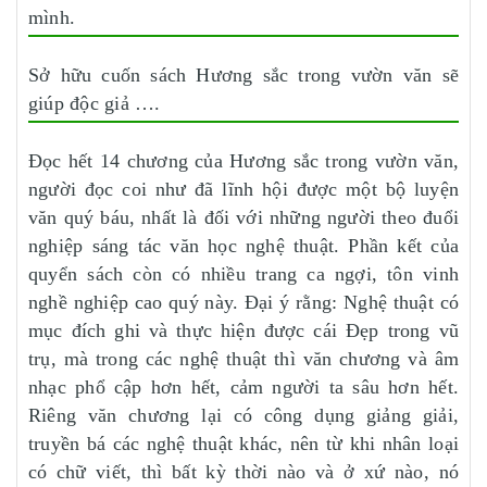
mình.
Sở hữu cuốn sách Hương sắc trong vườn văn sẽ
giúp độc giả ….
Ðọc hết 14 chương của Hương sắc trong vườn văn,
người đọc coi như đã lĩnh hội được một bộ luyện
văn quý báu, nhất là đối với những người theo đuổi
nghiệp sáng tác văn học nghệ thuật. Phần kết của
quyển sách còn có nhiều trang ca ngợi, tôn vinh
nghề nghiệp cao quý này. Ðại ý rằng: Nghệ thuật có
mục đích ghi và thực hiện được cái Ðẹp trong vũ
trụ, mà trong các nghệ thuật thì văn chương và âm
nhạc phổ cập hơn hết, cảm người ta sâu hơn hết.
Riêng văn chương lại có công dụng giảng giải,
truyền bá các nghệ thuật khác, nên từ khi nhân loại
có chữ viết, thì bất kỳ thời nào và ở xứ nào, nó