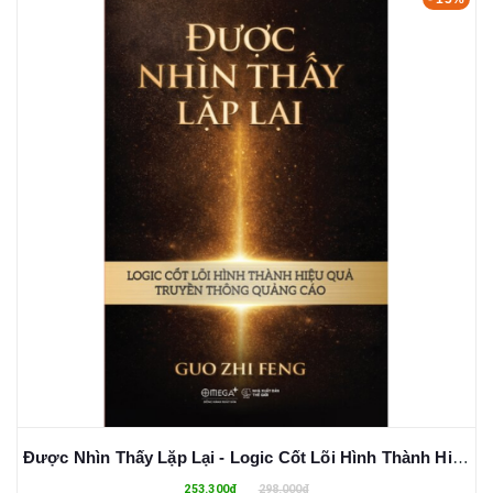
Được Nhìn Thấy Lặp Lại - Logic Cốt Lõi Hình Thành Hiệu Quả Truyền Thông Quảng Cáo (Bìa Cứng)
253.300₫
298.000₫