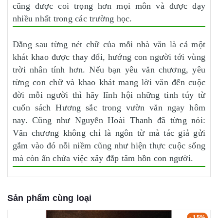
cũng được coi trọng hơn mọi môn và được dạy
nhiều nhất trong các trường học.
Đằng sau từng nét chữ của mỗi nhà văn là cả một
khát khao được thay đổi, hướng con người tới vùng
trời nhân tính hơn. Nếu bạn yêu văn chương, yêu
từng con chữ và khao khát mang lời văn đến cuộc
đời mỗi người thì hãy lĩnh hội những tinh túy từ
cuốn sách Hương sắc trong vườn văn ngay hôm
nay. Cũng như Nguyễn Hoài Thanh đã từng nói:
Văn chương không chỉ là ngôn từ mà tác giả gửi
gắm vào đó nỗi niềm cũng như hiện thực cuộc sống
mà còn ẩn chứa việc xây đắp tâm hồn con người.
Sản phẩm cùng loại
- 15%